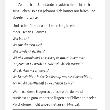
die Zeit noch die Umstände erlaubten ihr nicht, sich
auszuleben, so dass Johanna sich immer nur falsch und
abgelehnt fühlte.
Und so lebt Johanna ein Leben lang in einem
moralischen Dilemma.
Wer bin ich?
Was macht mich aus?
Wie werde ich gesehen?
Wieviel von mir darf ich verbergen, um trotzdem noch
(an)erkannt zu werden als Mensch, der ich sein will?
Was darf ich mir erlauben?
Wo ist mein Platz in der Gesellschaft und passt dieser Platz,
den mir die Gesellschaft zuweist auch zu mir?
Wenn ich diese Fragen so aufschreibe, denke ich
zunächst an ganz moderne Fragen der Philosophie oder
Psychologie, nicht unbedingt an ein Musical.