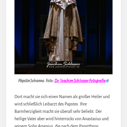
Päpstin Johanna.
Foto:
Dr. Joachim Schlosser Fotografie
Dort macht sie sich einen Namen als großer Heiler und
wird schließlich Leibarzt des Papstes. Ihre
Barmherzigkeit macht sie überall sehr beliebt. Der
heilige Vater aber wird hinterrücks von Anastasius und
seinem Sohn Arsenius, die nach dem Papstthron