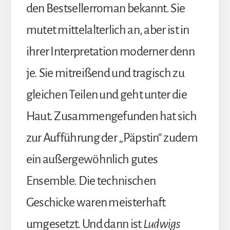
den Bestsellerroman bekannt. Sie
mutet mittelalterlich an, aber ist in
ihrer Interpretation moderner denn
je. Sie mitreißend und tragisch zu
gleichen Teilen und geht unter die
Haut. Zusammengefunden hat sich
zur Aufführung der „Päpstin“ zudem
ein außergewöhnlich gutes
Ensemble. Die technischen
Geschicke waren meisterhaft
umgesetzt. Und dann ist
Ludwigs