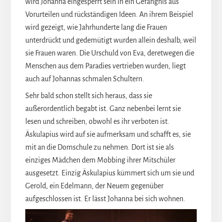
wird Johanna eingesperrt sein in ein Gefängnis aus
Vorurteilen und rückständigen Ideen. An ihrem Beispiel
wird gezeigt, wie Jahrhunderte lang die Frauen
unterdrückt und gedemütigt wurden allein deshalb, weil
sie Frauen waren. Die Urschuld von Eva, deretwegen die
Menschen aus dem Paradies vertrieben wurden, liegt
auch auf Johannas schmalen Schultern.
Sehr bald schon stellt sich heraus, dass sie
außerordentlich begabt ist. Ganz nebenbei lernt sie
lesen und schreiben, obwohl es ihr verboten ist.
Äskulapius wird auf sie aufmerksam und schafft es, sie
mit an die Domschule zu nehmen. Dort ist sie als
einziges Mädchen dem Mobbing ihrer Mitschüler
ausgesetzt. Einzig Äskulapius kümmert sich um sie und
Gerold, ein Edelmann, der Neuem gegenüber
aufgeschlossen ist. Er lässt Johanna bei sich wohnen.