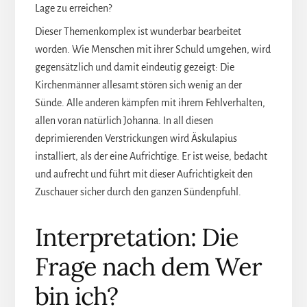
Lage zu erreichen?
Dieser Themenkomplex ist wunderbar bearbeitet
worden. Wie Menschen mit ihrer Schuld umgehen, wird
gegensätzlich und damit eindeutig gezeigt: Die
Kirchenmänner allesamt stören sich wenig an der
Sünde. Alle anderen kämpfen mit ihrem Fehlverhalten,
allen voran natürlich Johanna. In all diesen
deprimierenden Verstrickungen wird Äskulapius
installiert, als der eine Aufrichtige. Er ist weise, bedacht
und aufrecht und führt mit dieser Aufrichtigkeit den
Zuschauer sicher durch den ganzen Sündenpfuhl.
Interpretation: Die
Frage nach dem Wer
bin ich?