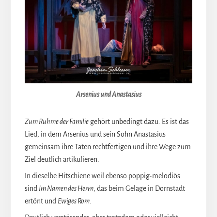
Arsenius und Anastasius
Zum Ruhme der Familie
gehört unbedingt dazu. Es ist das
Lied, in dem Arsenius und sein Sohn Anastasius
gemeinsam ihre Taten rechtfertigen und ihre Wege zum
Ziel deutlich artikulieren.
In dieselbe Hitschiene weil ebenso poppig-melodiös
sind
Im Namen des Herrn
, das beim Gelage in Dornstadt
ertönt und
Ewiges Rom
.