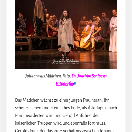
Johanna als Mädchen.
Foto:
Dr. Joachim Schlosser
Fotografie
Das Mädchen wächst zu einer jungen Frau heran. Ihr
schönes Leben findet ein jähes Ende, als Äskulapius nach
Rom beorderten wird und Gerold Anführer der
kaiserlichen Truppen wird und ebenfalls fort muss.
Gerolds Frau, der das gute Verhältnis zwischen Johanna