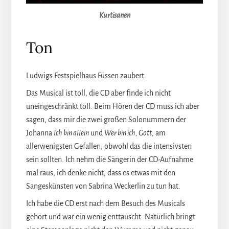
Kurtisanen
Ton
Ludwigs Festspielhaus Füssen zaubert.
Das Musical ist toll, die CD aber finde ich nicht
uneingeschränkt toll. Beim Hören der CD muss ich aber
sagen, dass mir die zwei großen Solonummern der
Johanna
Ich bin allein
und
Wer bin ich, Gott
, am
allerwenigsten Gefallen, obwohl das die intensivsten
sein sollten. Ich nehm die Sängerin der CD-Aufnahme
mal raus, ich denke nicht, dass es etwas mit den
Sangeskünsten von Sabrina Weckerlin zu tun hat.
Ich habe die CD erst nach dem Besuch des Musicals
gehört und war ein wenig enttäuscht. Natürlich bringt