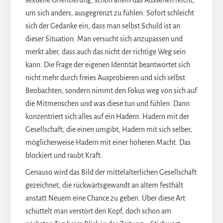
sexuelle Orientierung, schon allein das Aussehen reicht,
um sich anders, ausgegrenzt zu fühlen. Sofort schleicht
sich der Gedanke ein, dass man selbst Schuld ist an
dieser Situation. Man versucht sich anzupassen und
merkt aber, dass auch das nicht der richtige Weg sein
kann. Die Frage der eigenen Identität beantwortet sich
nicht mehr durch freies Ausprobieren und sich selbst
Beobachten, sondern nimmt den Fokus weg von sich auf
die Mitmenschen und was diese tun und fühlen. Dann
konzentriert sich alles auf ein Hadern. Hadern mit der
Gesellschaft, die einen umgibt, Hadern mit sich selber,
möglicherweise Hadern mit einer höheren Macht. Das
blockiert und raubt Kraft.
Genauso wird das Bild der mittelalterlichen Gesellschaft
gezeichnet, die rückwärtsgewandt an altem festhält
anstatt Neuem eine Chance zu geben. Über diese Art
schüttelt man verstört den Kopf, doch schon am