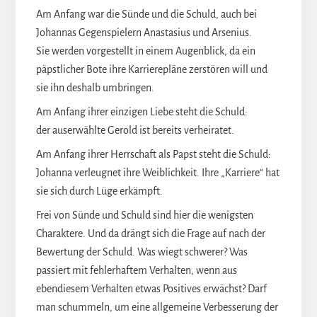
Am Anfang war die Sünde und die Schuld, auch bei
Johannas Gegenspielern Anastasius und Arsenius.
Sie werden vorgestellt in einem Augenblick, da ein
päpstlicher Bote ihre Karrierepläne zerstören will und
sie ihn deshalb umbringen.
Am Anfang ihrer einzigen Liebe steht die Schuld:
der auserwählte Gerold ist bereits verheiratet.
Am Anfang ihrer Herrschaft als Papst steht die Schuld:
Johanna verleugnet ihre Weiblichkeit. Ihre „Karriere“ hat
sie sich durch Lüge erkämpft.
Frei von Sünde und Schuld sind hier die wenigsten
Charaktere. Und da drängt sich die Frage auf nach der
Bewertung der Schuld. Was wiegt schwerer? Was
passiert mit fehlerhaftem Verhalten, wenn aus
ebendiesem Verhalten etwas Positives erwächst? Darf
man schummeln, um eine allgemeine Verbesserung der