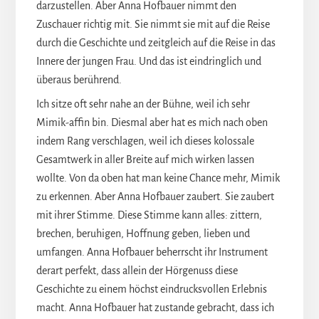
darzustellen. Aber Anna Hofbauer nimmt den
Zuschauer richtig mit. Sie nimmt sie mit auf die Reise
durch die Geschichte und zeitgleich auf die Reise in das
Innere der jungen Frau. Und das ist eindringlich und
überaus berührend.
Ich sitze oft sehr nahe an der Bühne, weil ich sehr
Mimik-affin bin. Diesmal aber hat es mich nach oben
indem Rang verschlagen, weil ich dieses kolossale
Gesamtwerk in aller Breite auf mich wirken lassen
wollte. Von da oben hat man keine Chance mehr, Mimik
zu erkennen. Aber Anna Hofbauer zaubert. Sie zaubert
mit ihrer Stimme. Diese Stimme kann alles: zittern,
brechen, beruhigen, Hoffnung geben, lieben und
umfangen. Anna Hofbauer beherrscht ihr Instrument
derart perfekt, dass allein der Hörgenuss diese
Geschichte zu einem höchst eindrucksvollen Erlebnis
macht. Anna Hofbauer hat zustande gebracht, dass ich