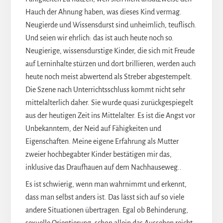
Hauch der Ahnung haben, was dieses Kind vermag.
Neugierde und Wissensdurst sind unheimlich, teuflisch.
Und seien wir ehrlich: das ist auch heute noch so.
Neugierige, wissensdurstige Kinder, die sich mit Freude
auf Lerninhalte stürzen und dort brillieren, werden auch
heute noch meist abwertend als Streber abgestempelt.
Die Szene nach Unterrichtsschluss kommt nicht sehr
mittelalterlich daher. Sie wurde quasi zurückgespiegelt
aus der heutigen Zeit ins Mittelalter. Es ist die Angst vor
Unbekanntem, der Neid auf Fähigkeiten und
Eigenschaften. Meine eigene Erfahrung als Mutter
zweier hochbegabter Kinder bestätigen mir das,
inklusive das Draufhauen auf dem Nachhauseweg..
Es ist schwierig, wenn man wahrnimmt und erkennt,
dass man selbst anders ist. Das lässt sich auf so viele
andere Situationen übertragen. Egal ob Behinderung,