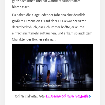
ganz nach innen und hat wahrhaft zauberhaftes
hinterlassen!
Da haben die Klagelieder der Johanna eine deutlich
größere Dimension als auf der CD. Da war der Vater
derart bedrohlich, dass ich immer hoffte, er würde
einfach nicht mehr auftauchen, und er kam so auch dem
Charakter des Buches sehr nah.
Tochter und Vater.
Foto:
Dr. Joachim Schlosser Fotografie