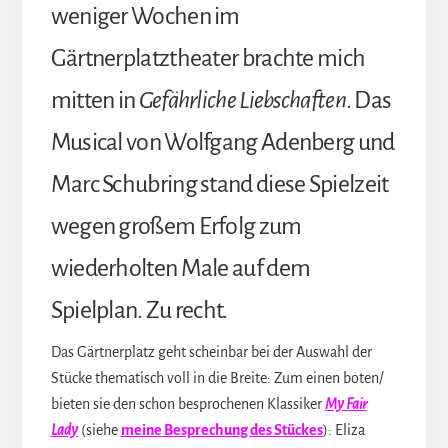
weniger Wochen im
Gärtnerplatztheater brachte mich
mitten in
Gefährliche Liebschaften
. Das
Musical von Wolfgang Adenberg und
Marc Schubring stand diese Spielzeit
wegen großem Erfolg zum
wiederholten Male auf dem
Spielplan. Zu recht.
Das Gärtnerplatz geht scheinbar bei der Auswahl der
Stücke thematisch voll in die Breite: Zum einen boten/
bieten sie den schon besprochenen Klassiker
My Fair
Lady
(siehe
meine Besprechung des Stückes
): Eliza