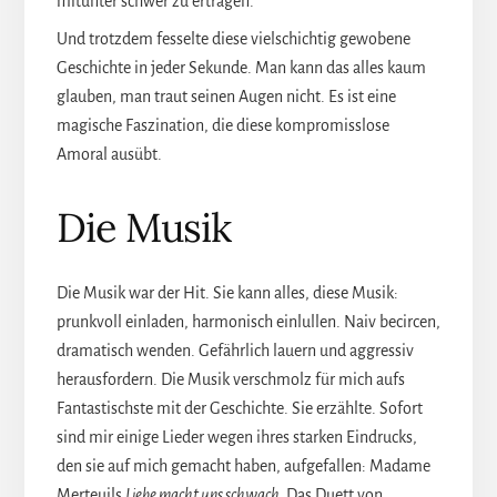
mitunter schwer zu ertragen.
Und trotzdem fesselte diese vielschichtig gewobene
Geschichte in jeder Sekunde. Man kann das alles kaum
glauben, man traut seinen Augen nicht. Es ist eine
magische Faszination, die diese kompromisslose
Amoral ausübt.
Die Musik
Die Musik war der Hit. Sie kann alles, diese Musik:
prunkvoll einladen, harmonisch einlullen. Naiv becircen,
dramatisch wenden. Gefährlich lauern und aggressiv
herausfordern. Die Musik verschmolz für mich aufs
Fantastischste mit der Geschichte. Sie erzählte. Sofort
sind mir einige Lieder wegen ihres starken Eindrucks,
den sie auf mich gemacht haben, aufgefallen: Madame
Merteuils
Liebe macht uns schwach.
Das Duett von