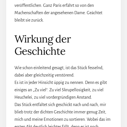
veröffentlichen. Ganz Paris erfährt so von den
Machenschaften der angesehenen Dame. Geächtet
bleibt sie zurück.
Wirkung der
Geschichte
Wie schon einleitend gesagt, ist das Stück fesselnd,
dabei aber gleichzeitig verstörend.
Es ist in jeder Hinsicht üppig zu nennen. Denn es gibt
einiges an „Zu viel“. Zu viel Skrupellosigkeit, zu viel
Heuchelei, zu viel vordergründigen Anstand.
Das Stück entfaltet sich geschickt nach und nach, mir
blieb trotz der dichten Geschichte immer genug Zeit,
mich und meine Emotionen zu sortieren. Wobei das im
ersten Akt deutlich leichter fällt, denn er ist noch