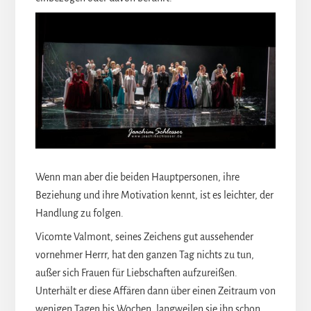
Wenn man aber die beiden Hauptpersonen, ihre
Beziehung und ihre Motivation kennt, ist es leichter, der
Handlung zu folgen.
Vicomte Valmont, seines Zeichens gut aussehender
vornehmer Herrr, hat den ganzen Tag nichts zu tun,
außer sich Frauen für Liebschaften aufzureißen.
Unterhält er diese Affären dann über einen Zeitraum von
wenigen Tagen bis Wochen, langweilen sie ihn schon