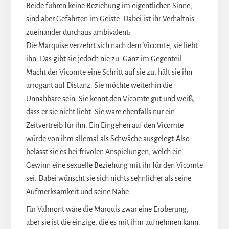
Beide führen keine Beziehung im eigentlichen Sinne,
sind aber Gefährten im Geiste. Dabei ist ihr Verhältnis
zueinander durchaus ambivalent:
Die Marquise verzehrt sich nach dem Vicomte, sie liebt
ihn. Das gibt sie jedoch nie zu. Ganz im Gegenteil:
Macht der Vicomte eine Schritt auf sie zu, hält sie ihn
arrogant auf Distanz. Sie möchte weiterhin die
Unnahbare sein. Sie kennt den Vicomte gut und weiß,
dass er sie nicht liebt. Sie wäre ebenfalls nur ein
Zeitvertreib für ihn. Ein Eingehen auf den Vicomte
würde von ihm allemal als Schwäche ausgelegt.Also
belässt sie es bei frivolen Anspielungen, welch ein
Gewinn eine sexuelle Beziehung mit ihr für den Vicomte
sei. Dabei wünscht sie sich nichts sehnlicher als seine
Aufmerksamkeit und seine Nähe.
Für Valmont wäre die Marquis zwar eine Eroberung,
aber sie ist die einzige, die es mit ihm aufnehmen kann.