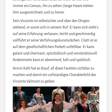
immer ein Genuss, ihn zu sehen (lange Haare stehen
ihm ausgezeichnet) und zu hören.
Sein Vicomte ist selbstsicher und über den Dingen
stehend, er sonnt sich in seinem Ruf. Er kann sich steht’s
auf seine Erfahrung verlassen, leicht und geschmeidig
vollführt er seine Verführungskunstückchen. Glatt ist er,
auf dem gesellschaftlichen Parkett unfehlbar. Er kann
galant und charmant, spitzbübisch und verständnisvoll.
Andererseits kann er abwertend, kalt und spöttisch.
Armin Kahl hat es drauf, all diese Facetten sichtbar zu
machen und damit ein vollständiges Charakterbild des
Vicomte Valmont zu geben.