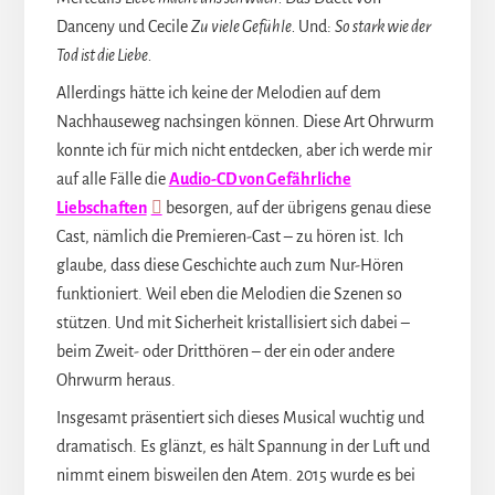
Danceny und Cecile
Zu viele Gefühle.
Und:
So
stark wie der
Tod ist die Liebe.
Allerdings hätte ich keine der Melodien auf dem
Nachhauseweg nachsingen können. Diese Art Ohrwurm
konnte ich für mich nicht entdecken, aber ich werde mir
auf alle Fälle die
Audio-CD von Gefährliche
Liebschaften
besorgen, auf der übrigens genau diese
Cast, nämlich die Premieren-Cast – zu hören ist. Ich
glaube, dass diese Geschichte auch zum Nur-Hören
funktioniert. Weil eben die Melodien die Szenen so
stützen. Und mit Sicherheit kristallisiert sich dabei –
beim Zweit- oder Dritthören – der ein oder andere
Ohrwurm heraus.
Insgesamt präsentiert sich dieses Musical wuchtig und
dramatisch. Es glänzt, es hält Spannung in der Luft und
nimmt einem bisweilen den Atem. 2015 wurde es bei