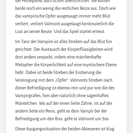
der Höhepunkt auch schon überschritten. Sie kosten
beide noch ein wenig die restlichen Reize aus. Doch wie
das vampirische Opfer ausgesaugt immer mehr Blut
verliert, verliert Valmont ausgelaugt kontinuierlich die
Lust an seiner Beute. Und das Spiel startet erneut.
Im Tanz der Vampire ist alles Streben auf das Blut hin
gerichtet. Der Austausch der Körperflüssigkeiten wird
dort anders verpackt, indem eine märchenhafte
Metapher die Körperlichkeit auf eine mystischere Ebene
hebt. Dabei ist beide Streben der Eroberung die
Vereinigung mit dem „Opfer“. Valmonts Streben nach
dieser Befriedigung ist ebenso rein und pur wie die des
Vampirgrafen, hier aber natürlich ohne sagenhaftes
Mäntelchen. Wo auf der einen Seite Zähne, ist auf der
andern Seite ein Penis, geht es dem Vampir bei der
Befriedigung um den Biss, geht es Valmont um Sex.
Diese Ausgangssituation der beiden Akteueren ist klug