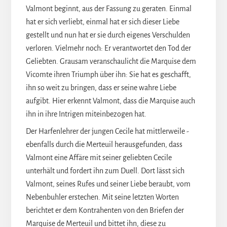
Valmont beginnt, aus der Fassung zu geraten. Einmal
hat er sich verliebt, einmal hat er sich dieser Liebe
gestellt und nun hat er sie durch eigenes Verschulden
verloren. Vielmehr noch: Er verantwortet den Tod der
Geliebten. Grausam veranschaulicht die Marquise dem
Vicomte ihren Triumph über ihn: Sie hat es geschafft,
ihn so weit zu bringen, dass er seine wahre Liebe
aufgibt. Hier erkennt Valmont, dass die Marquise auch
ihn in ihre Intrigen miteinbezogen hat.
Der Harfenlehrer der jungen Cecile hat mittlerweile -
ebenfalls durch die Merteuil herausgefunden, dass
Valmont eine Affäre mit seiner geliebten Cecile
unterhält und fordert ihn zum Duell. Dort lässt sich
Valmont, seines Rufes und seiner Liebe beraubt, vom
Nebenbuhler erstechen. Mit seine letzten Worten
berichtet er dem Kontrahenten von den Briefen der
Marquise de Merteuil und bittet ihn, diese zu