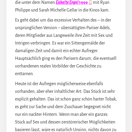
die unter dem Namen
Eiskalte Engel
1999
mit Ryan
Philippe und Sarah Michelle Gellar in die Kinos kam.
Es geht dabei um das exzessive Verhalten des – in der
ursprünglichen Version – übersättigten Pariser Adels,
deren Mitglieder aus Langeweile ihre Zeit mit Sex und
Intrigen verbringen. Es war ein Sittengemälde der
damaligen Zeit und damit ein echter Aufreger.
Hauptsächlich ging es den Parisern darum, die eventuell
vorhandenen realen Vorbilder der Geschichte zu
enttarnen.
Heute ist der Aufregen möglicherweise ebenfalls
vorhanden, aber eher inhaltlicher Art: Das Stück ist sehr
explizit gehalten. Das ist schon ganz schön harter Tobak,
es geht zur Sache und dem Zuschauer begegnet nicht
nur ein nackter Hintern. Wenn man aber ein ganzes
Stück auf Sex und dessen zerstörerischer Möglichkeiten
basieren lässt, wäre es natürlich Unsinn, nichts davon zu