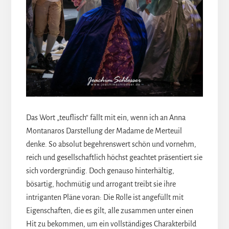
Das Wort „teuflisch“ fällt mit ein, wenn ich an Anna
Montanaros Darstellung der Madame de Merteuil
denke. So absolut begehrenswert schön und vornehm,
reich und gesellschaftlich höchst geachtet präsentiert sie
sich vordergründig. Doch genauso hinterhältig,
bösartig, hochmütig und arrogant treibt sie ihre
intriganten Pläne voran: Die Rolle ist angefüllt mit
Eigenschaften, die es gilt, alle zusammen unter einen
Hit zu bekommen, um ein vollständiges Charakterbild