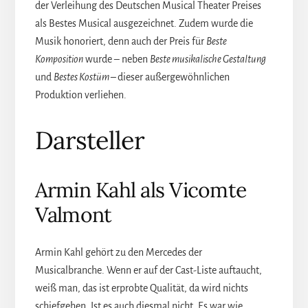
der Verleihung des Deutschen Musical Theater Preises
als Bestes Musical ausgezeichnet. Zudem wurde die
Musik honoriert, denn auch der Preis für
Beste
Komposition
wurde – neben
Beste musikalische Gestaltung
und
Bestes Kostüm –
dieser außergewöhnlichen
Produktion verliehen.
Darsteller
Armin Kahl als Vicomte
Valmont
Armin Kahl gehört zu den Mercedes der
Musicalbranche. Wenn er auf der Cast-Liste auftaucht,
weiß man, das ist erprobte Qualität, da wird nichts
schiefgehen. Ist es auch diesmal nicht. Es war wie