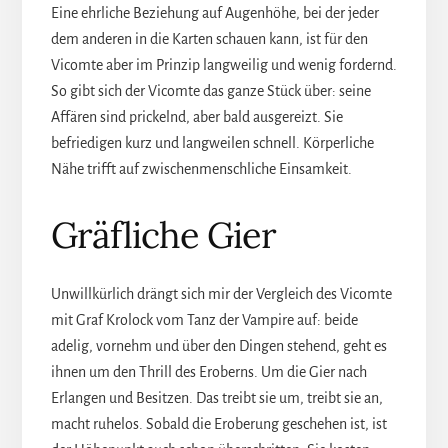
Eine ehrliche Beziehung auf Augenhöhe, bei der jeder
dem anderen in die Karten schauen kann, ist für den
Vicomte aber im Prinzip langweilig und wenig fordernd.
So gibt sich der Vicomte das ganze Stück über: seine
Affären sind prickelnd, aber bald ausgereizt. Sie
befriedigen kurz und langweilen schnell. Körperliche
Nähe trifft auf zwischenmenschliche Einsamkeit.
Gräfliche Gier
Unwillkürlich drängt sich mir der Vergleich des Vicomte
mit Graf Krolock vom Tanz der Vampire auf: beide
adelig, vornehm und über den Dingen stehend, geht es
ihnen um den Thrill des Eroberns. Um die Gier nach
Erlangen und Besitzen. Das treibt sie um, treibt sie an,
macht ruhelos. Sobald die Eroberung geschehen ist, ist