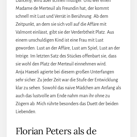
Danceny, wird aber schnell mutiger. Und wer einen
Madame de Merteuil als Freundin hat, der kommt
schnell mit Lust und Verrät in Berührung. Ab dem
Zeitpunkt, an dem sie sich voll auf die Affäre mit
Valmont einlässt, gibt sie der Verderbtheit Platz. Aus
einem unschuldigen Kind ist eine Frau mit Lust
geworden. Lust an der Affäre, Lust am Spiel, Lust an der
Intrige. Im letzten Satz des Stückes offenbart sie, dass
sie wohl den Platz der Merteuil einnehmen wird.
Anja Haeseli agierte bei diesem großen Unterfangen
sehr sicher. Zu jeder Zeit war die Stufe der Entwicklung
klar zu sehen. Sowohl das naive Mädchen am Anfang als
auch das lustvolle am Ende nahm man ihr ohne zu
Zögern ab. Mich rührte besonders das Duett der beiden
Liebenden.
Florian Peters als de