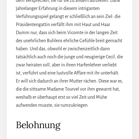
dem Versprechen, sie für sie zu ändern aufbieten. Dank
jahrelanger Erfahrung in diesem intriganten
Verführungsspiel gelangt er schließlich an sein Ziel: die
Präsidentengattin verfällt ihm mit Haut und Haar.
Dumm nur, dass sich beim Vicomte in der langen Zeit
des unehrlichen Buhlens ehrliche Gefühle breit gemacht
haben. Und das, obwohl er zwischenzeitlich dann
tatsächlich auch noch die junge und neugierige Cecil, die
zwar heiraten soll, aber in ihren Harfenlehrer verliebt
ist, verführt und eine lustvolle Affäre mit ihr unterhält.
Er will sich dadurch an ihrer Mutter rächen. Diese war es,
die die sittsame Madame Tourvel vor ihm gewarnt hat,
weshalb er überhaupt erst so viel Zeit und Mühe
aufwenden musste, sie rumzukriegen.
Belohnung