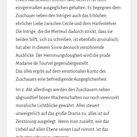
einigermaßen ausgeglichen gehalten. Es begegnen dem
Zuschauer neben den Intrigen auch das Erblühen
ehrlicher Liebe zwischen Cecile und dem Harfenlehrer.
Die Intrige, die die Merteuil dadurch strickt, dass sie
beiden hilft, sich zu schreiben, ist ebenfalls amoralisch,
hat aber in diesem Sinne dennoch versöhnende
Ausblicke. Der Hemmungslosigkeit wird die prüde
Madame de Tourvel gegenübergestellt.
Das alles ergibt auf dem emotionalen Konto des
Zuschauers eine befriedigende Ausgeglichenheit.
Im 2. Akt allerdings werden den Zuschauern neben
abgrundtief bösen Machenschaften nur noch vereinzelt
moralische Lichtblicke gewährt. Alles steuert
unweigerlich auf das große Drama zu, alles ist auf
Zerstörung ausgelegt. Wenn man zusieht, wie das
Unheil auf allen Ebene seinen Lauf nimmt, ist das