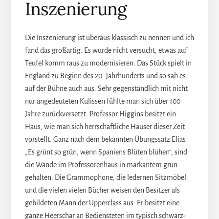
Inszenierung
Die Inszenierung ist überaus klassisch zu nennen und ich
fand das großartig. Es wurde nicht versucht, etwas auf
Teufel komm raus zu modernisieren. Das Stück spielt in
England zu Beginn des 20. Jahrhunderts und so sah es
auf der Bühne auch aus. Sehr gegenständlich mit nicht
nur angedeuteten Kulissen fühlte man sich über 100
Jahre zurückversetzt. Professor Higgins besitzt ein
Haus, wie man sich herrschaftliche Häuser dieser Zeit
vorstellt. Ganz nach dem bekannten Übungssatz Elias
„Es grünt so grün, wenn Spaniens Blüten blühen“, sind
die Wände im Professorenhaus in markantem grün
gehalten. Die Grammophone, die ledernen Sitzmöbel
und die vielen vielen Bücher weisen den Besitzer als
gebildeten Mann der Upperclass aus. Er besitzt eine
ganze Heerschar an Bediensteten im typisch schwarz-