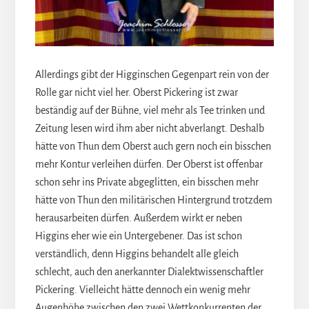
Allerdings gibt der Higginschen Gegenpart rein von der
Rolle gar nicht viel her. Oberst Pickering ist zwar
beständig auf der Bühne, viel mehr als Tee trinken und
Zeitung lesen wird ihm aber nicht abverlangt. Deshalb
hätte von Thun dem Oberst auch gern noch ein bisschen
mehr Kontur verleihen dürfen. Der Oberst ist offenbar
schon sehr ins Private abgeglitten, ein bisschen mehr
hätte von Thun den militärischen Hintergrund trotzdem
herausarbeiten dürfen. Außerdem wirkt er neben
Higgins eher wie ein Untergebener. Das ist schon
verständlich, denn Higgins behandelt alle gleich
schlecht, auch den anerkannter Dialektwissenschaftler
Pickering. Vielleicht hätte dennoch ein wenig mehr
Augenhöhe zwischen den zwei Wettkonkurrenten der