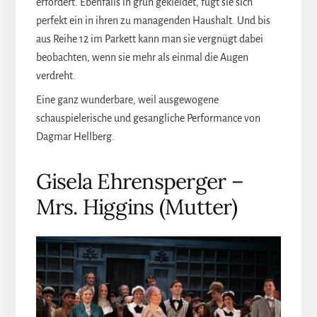
erfordert. Ebenfalls in grün gekleidet, fügt sie sich
perfekt ein in ihren zu managenden Haushalt. Und bis
aus Reihe 12 im Parkett kann man sie vergnügt dabei
beobachten, wenn sie mehr als einmal die Augen
verdreht.
Eine ganz wunderbare, weil ausgewogene
schauspielerische und gesangliche Performance von
Dagmar Hellberg.
Gisela Ehrensperger –
Mrs. Higgins (Mutter)