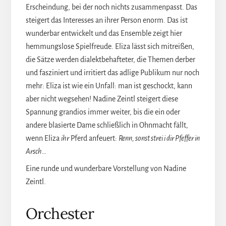
Erscheindung, bei der noch nichts zusammenpasst. Das
steigert das Interesses an ihrer Person enorm. Das ist
wunderbar entwickelt und das Ensemble zeigt hier
hemmungslose Spielfreude. Eliza lässt sich mitreißen,
die Sätze werden dialektbehafteter, die Themen derber
und fasziniert und irritiert das adlige Publikum nur noch
mehr: Eliza ist wie ein Unfall: man ist geschockt, kann
aber nicht wegsehen! Nadine Zeintl steigert diese
Spannung grandios immer weiter, bis die ein oder
andere blasierte Dame schließlich in Ohnmacht fällt,
wenn Eliza
ihr
Pferd anfeuert:
Renn, sonst strei i dir Pfeffer in
Arsch…
Eine runde und wunderbare Vorstellung von Nadine
Zeintl.
Orchester