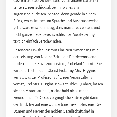
dass ich sie stets zu leise fand. Auch andere Darsteller
teilten dieses Schicksal, bei ihr war es am
augenscheinlichsten. Schade, denn gerade in einem
Stück, wo es immer um Sprache und Ausdrucksweise
geht, wäre es schon nötig, dass man alles versteht und
nicht ganze Lieder zwecks schlechter Aussteuerung
textlich einfach verschwinden.
Besondere Erwähnung muss im Zusammenhang mit
der Leistung von Nadine Zeintl die Pferderennszene
finden, auf der Eliza zum ersten „Probelauf“ antritt. Sie
wird eröffnet, indem Oberst Pickering Mrs. Higgins
verrät, was der Professor auf dieser Veranstaltung
vorhat, und Mrs. Higgins schwant Übles („Fahrer, lassen
sie den Motor laufen.“ „meine bald nicht-mehr-
Freundinnen..“) Dieses vergnügliche Entree gibt dann
den Blick frei auf eine wunderbare Ensembleszene. Die
Damen und Herren der noblen Gesellschaft sind in