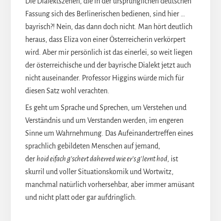
Die Dialektszenen, die in der ursprünglichen deutschen
Fassung sich des Berlinerischen bedienen, sind hier …
bayrisch?! Nein, das dann doch nicht. Man hört deutlich
heraus, dass Eliza von einer Österreicherin verkörpert
wird. Aber mir persönlich ist das einerlei, so weit liegen
der österreichische und der bayrische Dialekt jetzt auch
nicht auseinander. Professor Higgins würde mich für
diesen Satz wohl verachten.
Es geht um Sprache und Sprechen, um Verstehen und
Verständnis und um Verstanden werden, im engeren
Sinne um Wahrnehmung. Das Aufeinandertreffen eines
sprachlich gebildeten Menschen auf jemand,
der
hoid eifach g’schert daherred wie er’s g’lernt hod
, ist
skurril und voller Situationskomik und Wortwitz,
manchmal natürlich vorhersehbar, aber immer amüsant
und nicht platt oder gar aufdringlich.