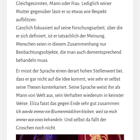
Gleichgesinnten, Mann oder Frau. Lediglich seiner
Mutter gegenüber lässt er so etwas wie Respekt
aufblitzen.
Gänzlich fokussiert auf seine Forschungsarbeit, über die
er sich definiert, ist er tatsächlich der Meinung,
Menschen seien in diesem Zusammenhang nur
Beobachtungsobjekte, die man auch dementsprechend
behandeln muss.
Er misst der Sprache einen derart hohen Stellenwert bei,
dass er gar nicht auf die Idee kommt, wie sehr er selbst
seine Thesen konterkariert. Seine Sprache weist ihn als
Mann von Welt aus, sein Verhalten wiederum in keinster
Weise. Eliza fasst das gegen Ende sehr gut zusammen:
Ich werde immer ein Blumenmädchen bleiben, weil sie mich
immer wie eines behandeln.
Und selbst da fällt der
Groschen noch nicht.