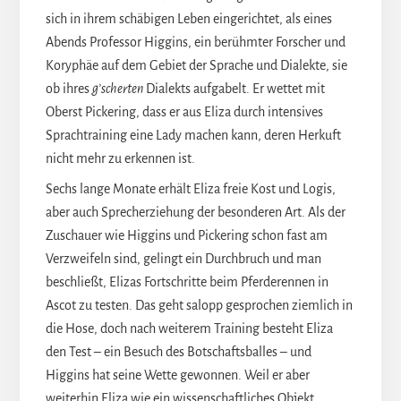
sich in ihrem schäbigen Leben eingerichtet, als eines
Abends Professor Higgins, ein berühmter Forscher und
Koryphäe auf dem Gebiet der Sprache und Dialekte, sie
ob ihres
g’scherten
Dialekts aufgabelt. Er wettet mit
Oberst Pickering, dass er aus Eliza durch intensives
Sprachtraining eine Lady machen kann, deren Herkuft
nicht mehr zu erkennen ist.
Sechs lange Monate erhält Eliza freie Kost und Logis,
aber auch Sprecherziehung der besonderen Art. Als der
Zuschauer wie Higgins und Pickering schon fast am
Verzweifeln sind, gelingt ein Durchbruch und man
beschließt, Elizas Fortschritte beim Pferderennen in
Ascot zu testen. Das geht salopp gesprochen ziemlich in
die Hose, doch nach weiterem Training besteht Eliza
den Test – ein Besuch des Botschaftsballes – und
Higgins hat seine Wette gewonnen. Weil er aber
weiterhin Eliza wie ein wissenschaftliches Objekt