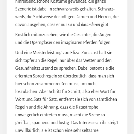
hinreißend schöne Kostüme gewandet, die ganze
Szenerie ist dabei in schwarz-weiß gehalten. Schwarz-
weiß, die Sichtweise der adligen Damen und Herren, die
davon ausgehen, dass er nur
sie
und
die anderen
gibt.
Köstlich mitanzusehen, wie die Gesichter, die Augen
und die Operngläser den imaginären Pferden folgen.
Und eine Meisterleistung von Eliza: Zunächst hält sie
sich tapfer an die Regel, nur über das Wetter und den
Gesundheitszustand zu sprechen. Dabei betont sie die
erlernten Sprechregeln so überdeutlich, dass man sich
hier schon zusammenreißen muss, um nicht
loszulachen. Aber Schritt für Schritt, also eher Wort für
Wort und Satz für Satz, entfernt sie sich von sämtlichen
Regeln und die Ahnung, dass die Katastrophe
unweigerlich eintreten muss, macht die Szene so
greifbar, spannend und lustig. Das Interesse an ihr steigt
unwillkürlich, sie ist schon eine sehr seltsame