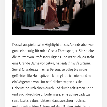
Das schauspielerische Highlight dieses Abends aber war
ganz eindeutig für mich Gisela Ehrensperger. Sie spielte
die Mutter von Professor Higgins und wahrlich, da steht
eine Grande Dame vor
Eahna, da hauts di aus de Latschn
.
Soviel Grandezza in einer Person, so adlig bis in die
gefärbten lila Haarspitzen, kann glaub ich niemand so
ein Wagenrad von Hut natürlicher tragen als sie.
Gebeutelt durch einen durch und durch seltsamen Sohn
und auch durch die Erfordernisse, eine adlige Lady zu
sein, lässt sie durchblitzen, dass sie schon nochmal
anders mit beiden Beinen auf dem Boden steht als ihre