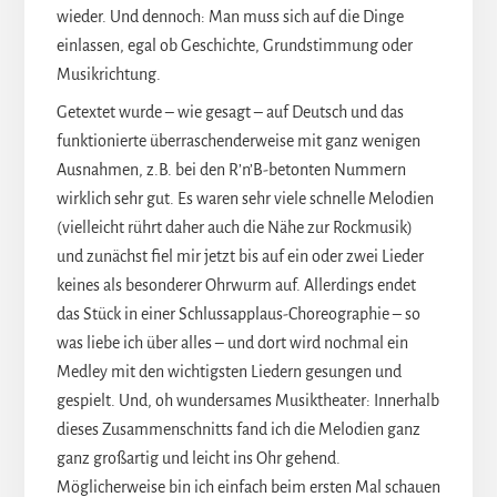
wieder. Und dennoch: Man muss sich auf die Dinge
einlassen, egal ob Geschichte, Grundstimmung oder
Musikrichtung.
Getextet wurde – wie gesagt – auf Deutsch und das
funktionierte überraschenderweise mit ganz wenigen
Ausnahmen, z.B. bei den R’n’B-betonten Nummern
wirklich sehr gut. Es waren sehr viele schnelle Melodien
(vielleicht rührt daher auch die Nähe zur Rockmusik)
und zunächst fiel mir jetzt bis auf ein oder zwei Lieder
keines als besonderer Ohrwurm auf. Allerdings endet
das Stück in einer Schlussapplaus-Choreographie – so
was liebe ich über alles – und dort wird nochmal ein
Medley mit den wichtigsten Liedern gesungen und
gespielt. Und, oh wundersames Musiktheater: Innerhalb
dieses Zusammenschnitts fand ich die Melodien ganz
ganz großartig und leicht ins Ohr gehend.
Möglicherweise bin ich einfach beim ersten Mal schauen