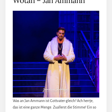
Wotan – Jan Ammann
Was an Jan Ammann ist Gottvater-gleich? Ach herrje,
das ist eine ganze Menge. Zuallerst die Stimme! Ein so