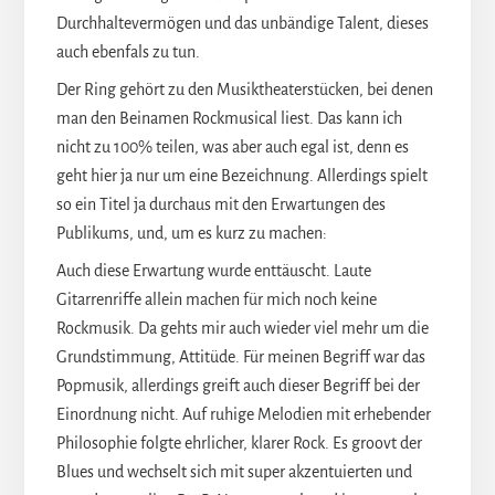
Durchhaltevermögen und das unbändige Talent, dieses
auch ebenfals zu tun.
Der Ring gehört zu den Musiktheaterstücken, bei denen
man den Beinamen Rockmusical liest. Das kann ich
nicht zu 100% teilen, was aber auch egal ist, denn es
geht hier ja nur um eine Bezeichnung. Allerdings spielt
so ein Titel ja durchaus mit den Erwartungen des
Publikums, und, um es kurz zu machen:
Auch diese Erwartung wurde enttäuscht. Laute
Gitarrenriffe allein machen für mich noch keine
Rockmusik. Da gehts mir auch wieder viel mehr um die
Grundstimmung, Attitüde. Für meinen Begriff war das
Popmusik, allerdings greift auch dieser Begriff bei der
Einordnung nicht. Auf ruhige Melodien mit erhebender
Philosophie folgte ehrlicher, klarer Rock. Es groovt der
Blues und wechselt sich mit super akzentuierten und