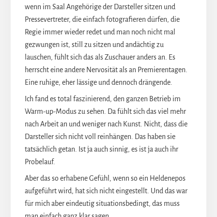
wenn im Saal Angehörige der Darsteller sitzen und
Pressevertreter, die einfach fotografieren dürfen, die
Regie immer wieder redet und man noch nicht mal
gezwungen ist, still zu sitzen und andächtig zu
lauschen, fühlt sich das als Zuschauer anders an. Es
herrscht eine andere Nervosität als an Premierentagen.
Eine ruhige, eher lässige und dennoch drängende.
Ich fand es total faszinierend, den ganzen Betrieb im
Warm-up-Modus zu sehen. Da fühlt sich das viel mehr
nach Arbeit an und weniger nach Kunst. Nicht, dass die
Darsteller sich nicht voll reinhängen. Das haben sie
tatsächlich getan. Ist ja auch sinnig, es ist ja auch ihr
Probelauf.
Aber das so erhabene Gefühl, wenn so ein Heldenepos
aufgeführt wird, hat sich nicht eingestellt. Und das war
für mich aber eindeutig situationsbedingt, das muss
man einfach ganz klar sagen.