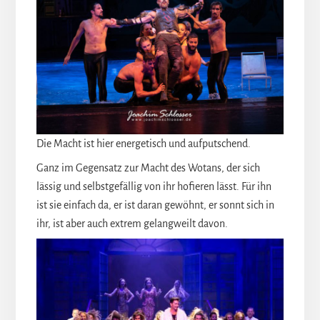
Die Macht ist hier energetisch und aufputschend.
Ganz im Gegensatz zur Macht des Wotans, der sich
lässig und selbstgefällig von ihr hofieren lässt. Für ihn
ist sie einfach da, er ist daran gewöhnt, er sonnt sich in
ihr, ist aber auch extrem gelangweilt davon.