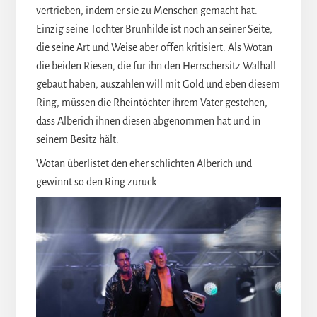
vertrieben, indem er sie zu Menschen gemacht hat.
Einzig seine Tochter Brunhilde ist noch an seiner Seite,
die seine Art und Weise aber offen kritisiert. Als Wotan
die beiden Riesen, die für ihn den Herrschersitz Walhall
gebaut haben, auszahlen will mit Gold und eben diesem
Ring, müssen die Rheintöchter ihrem Vater gestehen,
dass Alberich ihnen diesen abgenommen hat und in
seinem Besitz hält.
Wotan überlistet den eher schlichten Alberich und
gewinnt so den Ring zurück.