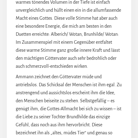
warmes tönendes Volumen in der Tiefe ist einfach
unvergleichlich und hüllt einen ein in die allumfassende
Macht eines Gottes. Diese volle Stimme hat aber auch
eine besondere Energie, die mich am besten in den
Duetten erreichte: Alberich/ Wotan, Brunhilde/ Wotan:
Im Zusammenspiel mit einem Gegenüber entfaltet
diese warme Stimme ganz große innere Kraft und lässt
den mächtigen Göttervater auch sehr bedrohlich oder
auch schmerzvoll-entschieden wirken.
Ammann zeichnet den Göttervater müde und
antriebslos. Das Schicksal der Menschen ist ihm egal. Zu
anstrengend und aussichtslos erscheint ihm die Idee,
den Menschen beiseite zu stehen. Selbstgefällig – es
genügt ihm, die Gottes-Allmacht bei sich zu wissen – ist
die Liebe zu seiner Tochter Brundhilde das einzige
Gefühl, dass noch aus ihm hervorbricht. Diese
bezeichnet ihn als „altes, müdes Tier“ und genau so