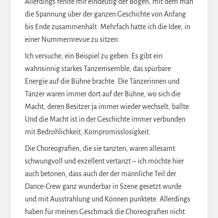
Allerdings fehlte mir eindeutig der Bogen, mit dem man
die Spannung über der ganzen Geschichte von Anfang
bis Ende zusammenhält. Mehrfach hatte ich die Idee, in
einer Nummernrevue zu sitzen.
Ich versuche, ein Beispiel zu geben: Es gibt ein
wahnsinnig starkes Tanzemsemble, das spürbare
Energie auf die Bühne brachte. Die Tänzerinnen und
Tänzer waren immer dort auf der Bühne, wo sich die
Macht, deren Besitzer ja immer wieder wechselt, ballte.
Und die Macht ist in der Geschichte immer verbunden
mit Bedrohlichkeit, Kompromisslosigkeit.
Die Choreografien, die sie tanzten, waren allesamt
schwungvoll und exzellent vertanzt – ich möchte hier
auch betonen, dass auch der der männliche Teil der
Dance-Crew ganz wunderbar in Szene gesetzt wurde
und mit Ausstrahlung und Können punktete. Allerdings
haben für meinen Geschmack die Choreografien nicht