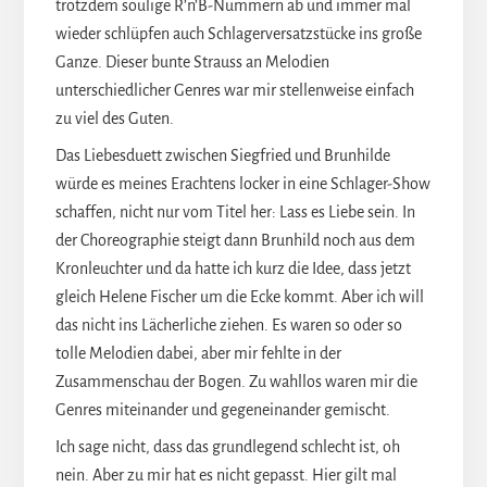
trotzdem soulige R’n’B-Nummern ab und immer mal
wieder schlüpfen auch Schlagerversatzstücke ins große
Ganze. Dieser bunte Strauss an Melodien
unterschiedlicher Genres war mir stellenweise einfach
zu viel des Guten.
Das Liebesduett zwischen Siegfried und Brunhilde
würde es meines Erachtens locker in eine Schlager-Show
schaffen, nicht nur vom Titel her: Lass es Liebe sein. In
der Choreographie steigt dann Brunhild noch aus dem
Kronleuchter und da hatte ich kurz die Idee, dass jetzt
gleich Helene Fischer um die Ecke kommt. Aber ich will
das nicht ins Lächerliche ziehen. Es waren so oder so
tolle Melodien dabei, aber mir fehlte in der
Zusammenschau der Bogen. Zu wahllos waren mir die
Genres miteinander und gegeneinander gemischt.
Ich sage nicht, dass das grundlegend schlecht ist, oh
nein. Aber zu mir hat es nicht gepasst. Hier gilt mal