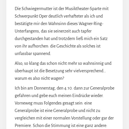
Die Schwiegermutter ist der Musiktheater-Sparte mit
Schwerpunkt Oper deutlich verhafteter als ich und
bestätigte mir den Wahnsinn dieses Wagner-Ring-
Unterfangens, das sie seinerzeit auch tapfer
durchgestanden hat und trotzdem ließ mich ein Satz
von ihr aufhorchen: die Geschichte als solches ist
unfassbar spannend.
Also, so klang das schon nicht mehr so wahnsinnig und
überhaupt ist die Besetzung sehr vielversprechend…
warum es also nicht wagen?
Ich bin am Donnerstag, den 4.10. dann zur Generalprobe
gefahren und gebe euch meinen Eindrücke wieder.
Vorneweg muss Folgendes gesagt sein: eine
Generalprobe ist eine Generalprobe und nicht zu
vergleichen mit einer normalen Vorstellung oder gar der
Premiere. Schon die Stimmung ist eine ganz andere: