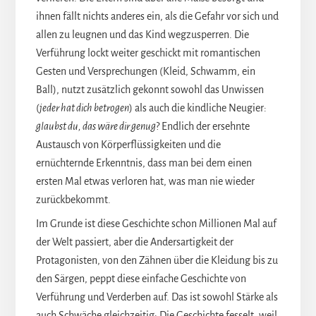
ihnen fällt nichts anderes ein, als die Gefahr vor sich und
allen zu leugnen und das Kind wegzusperren. Die
Verführung lockt weiter geschickt mit romantischen
Gesten und Versprechungen (Kleid, Schwamm, ein
Ball), nutzt zusätzlich gekonnt sowohl das Unwissen
(
jeder hat dich betrogen
) als auch die kindliche Neugier:
glaubst du, das wäre dir genug
? Endlich der ersehnte
Austausch von Körperflüssigkeiten und die
ernüchternde Erkenntnis, dass man bei dem einen
ersten Mal etwas verloren hat, was man nie wieder
zurückbekommt.
Im Grunde ist diese Geschichte schon Millionen Mal auf
der Welt passiert, aber die Andersartigkeit der
Protagonisten, von den Zähnen über die Kleidung bis zu
den Särgen, peppt diese einfache Geschichte von
Verführung und Verderben auf. Das ist sowohl Stärke als
auch Schwäche gleichzeitig: Die Geschichte fesselt, weil