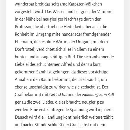
wunderbar breit das seltsame Karpaten-Völkchen
vorgestellt wird. Das Wissen und Leugnen der Vampire
in der Nähe bei neugieriger Nachfrage durch den
Professor, die übertriebene Heiterkeit, aber auch die
Rohheit im Umgang miteinander (der fremdgehender
Ehemann, die resolute Wirtin, der Umgang mit dem
Dorftrottel) verdichtet sich alles in allem zu einem
bunten und aussagekräftigen Bild. Die sich anbahnende
Liebelei des schüchternen Alfred und der zu kurz
gekommen Sarah ist gelungen, da dieses vorsichtige
Annähern den Raum bekommt, den sie braucht, um
ebenso unschuldig zu wirken wie sie gedacht ist. Der
Graf bekommt mit
Gott ist tot
und der
Einladung zum Ball
genau die zwei Lieder, die es braucht, neugierig zu
werden. Eine erste aufregende Spannung wird injiziert.
Danach wird die Handlung kontinuierlich weitererzählt
und nach 1 Stunde schließt der Graf selbst mit dem