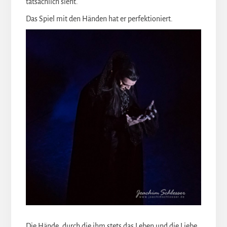
tatsächlich sieht.
Das Spiel mit den Händen hat er perfektioniert.
Die Hände, durch die ihm stets das Leben und die Liebe