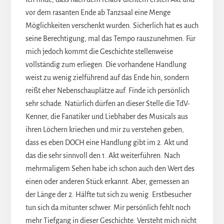
vor dem rasanten Ende ab Tanzsaal eine Menge
Möglichkeiten verschenkt wurden. Sicherlich hat es auch
seine Berechtigung, mal das Tempo rauszunehmen. Für
mich jedoch kommt die Geschichte stellenweise
vollständig zum erliegen. Die vorhandene Handlung
weist zu wenig zielführend auf das Ende hin, sondern
reißt eher Nebenschauplätze auf. Finde ich persönlich
sehr schade. Natürlich dürfen an dieser Stelle die TdV-
Kenner, die Fanatiker und Liebhaber des Musicals aus
ihren Löchern kriechen und mir zu verstehen geben,
dass es eben DOCH eine Handlung gibt im 2. Akt und
das die sehr sinnvoll den 1. Akt weiterführen. Nach
mehrmaligem Sehen habe ich schon auch den Wert des
einen oder anderen Stück erkannt. Aber, gemessen an
der Länge der 2. Hälfte tut sich zu wenig. Erstbesucher
tun sich da mitunter schwer. Mir persönlich fehlt noch
mehr Tiefgang in dieser Geschichte. Versteht mich nicht