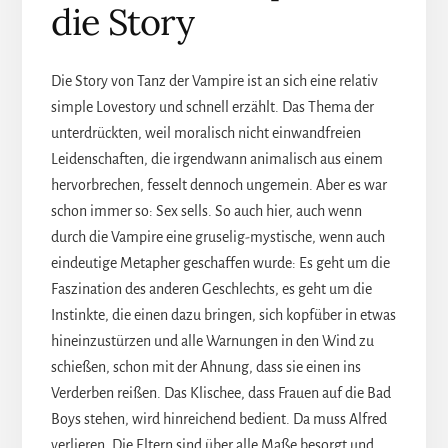
die Story
Die Story von Tanz der Vampire ist an sich eine relativ
simple Lovestory und schnell erzählt. Das Thema der
unterdrückten, weil moralisch nicht einwandfreien
Leidenschaften, die irgendwann animalisch aus einem
hervorbrechen, fesselt dennoch ungemein. Aber es war
schon immer so: Sex sells. So auch hier, auch wenn
durch die Vampire eine gruselig-mystische, wenn auch
eindeutige Metapher geschaffen wurde: Es geht um die
Faszination des anderen Geschlechts, es geht um die
Instinkte, die einen dazu bringen, sich kopfüber in etwas
hineinzustürzen und alle Warnungen in den Wind zu
schießen, schon mit der Ahnung, dass sie einen ins
Verderben reißen. Das Klischee, dass Frauen auf die Bad
Boys stehen, wird hinreichend bedient. Da muss Alfred
verlieren. Die Eltern sind über alle Maße besorgt und