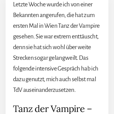
Letzte Woche wurde ich von einer
Bekannten angerufen, die hat zum
ersten Mal in Wien Tanz der Vampire
gesehen. Sie war extrem enttäuscht,
denn sie hat sich wohl über weite
Strecken sogar gelangweilt. Das
folgende intensive Gespräch hab ich
dazu genutzt, mich auch selbst mal
TdV auseinanderzusetzen.
Tanz der Vampire –