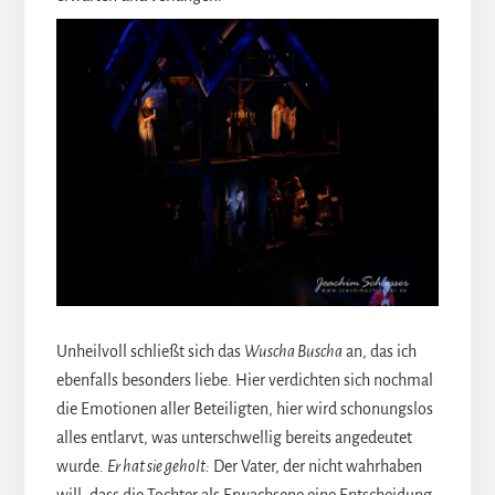
Unheilvoll schließt sich das
Wuscha Buscha
an, das ich
ebenfalls besonders liebe. Hier verdichten sich nochmal
die Emotionen aller Beteiligten, hier wird schonungslos
alles entlarvt, was unterschwellig bereits angedeutet
wurde.
Er hat sie geholt:
Der Vater, der nicht wahrhaben