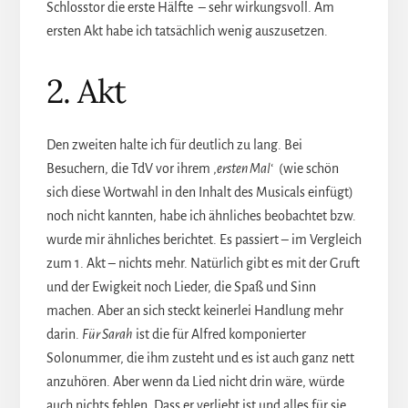
Schlosstor die erste Hälfte – sehr wirkungsvoll. Am
ersten Akt habe ich tatsächlich wenig auszusetzen.
2. Akt
Den zweiten halte ich für deutlich zu lang. Bei
Besuchern, die TdV vor ihrem ‚
ersten Mal‘
(wie schön
sich diese Wortwahl in den Inhalt des Musicals einfügt)
noch nicht kannten, habe ich ähnliches beobachtet bzw.
wurde mir ähnliches berichtet. Es passiert – im Vergleich
zum 1. Akt – nichts mehr. Natürlich gibt es mit der Gruft
und der Ewigkeit noch Lieder, die Spaß und Sinn
machen. Aber an sich steckt keinerlei Handlung mehr
darin.
Für Sarah
ist die für Alfred komponierter
Solonummer, die ihm zusteht und es ist auch ganz nett
anzuhören. Aber wenn da Lied nicht drin wäre, würde
auch nichts fehlen. Dass er verliebt ist und alles für sie