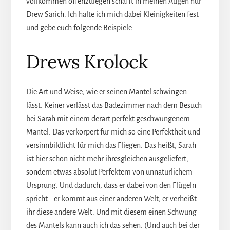
vollkommen offenzulegen schafft in meinen Augen nur
Drew Sarich. Ich halte ich mich dabei Kleinigkeiten fest
und gebe euch folgende Beispiele:
Drews Krolock
Die Art und Weise, wie er seinen Mantel schwingen
lässt. Keiner verlässt das Badezimmer nach dem Besuch
bei Sarah mit einem derart perfekt geschwungenem
Mantel. Das verkörpert für mich so eine Perfektheit und
versinnbildlicht für mich das Fliegen. Das heißt, Sarah
ist hier schon nicht mehr ihresgleichen ausgeliefert,
sondern etwas absolut Perfektem von unnatürlichem
Ursprung. Und dadurch, dass er dabei von den Flügeln
spricht… er kommt aus einer anderen Welt, er verheißt
ihr diese andere Welt. Und mit diesem einen Schwung
des Mantels kann auch ich das sehen. (Und auch bei der