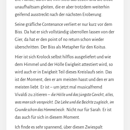
unaufhaltsam gleiten, die er aber trotzdem weiterhin
geifernd ausstreckt nach der nächsten Eroberung.
Seine gräfliche Contenance verliert er nur kurz vor dem
Biss. Da hat er sich vollständig überrollen lassen von der
Gier, da hat er den point of no return schon wieder
überschritten. Der Biss als Metapher für den Koitus.
Hier ist sich Krolock selbst hilflos ausgeliefert und wie
dem Himmel und der Hölle Ewigkeit attestiert wird, so
wird auch er in Ewigkeit Teil dieses Kreislaufs sein. Das
ist der Moment, den er am meisten hasst und den er am
meisten liebt. Er ist – um jetzt mal musicalfremd
Vivaldi zu zitieren –
die Hölle und das jüngste Gericht, alles,
was man sich verspricht. Die Liebe und die Beichte zugleich, im
Grunde schon das Himmelreich.
Nicht nur für Sarah. Er ist
das auch für sich in diesem Moment.
Ich finde es sehr spannend, über diesen Zwiespalt