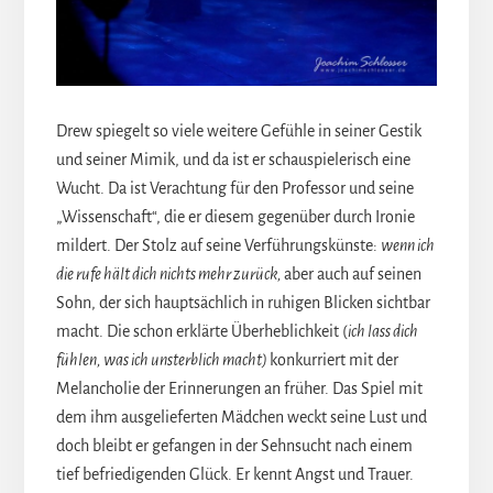
Drew spiegelt so viele weitere Gefühle in seiner Gestik
und seiner Mimik, und da ist er schauspielerisch eine
Wucht. Da ist Verachtung für den Professor und seine
„Wissenschaft“, die er diesem gegenüber durch Ironie
mildert. Der Stolz auf seine Verführungskünste:
wenn ich
die rufe hält dich nichts mehr zurück,
aber auch auf seinen
Sohn, der sich hauptsächlich in ruhigen Blicken sichtbar
macht. Die schon erklärte Überheblichkeit (
ich lass dich
fühlen, was ich unsterblich macht)
konkurriert mit der
Melancholie der Erinnerungen an früher. Das Spiel mit
dem ihm ausgelieferten Mädchen weckt seine Lust und
doch bleibt er gefangen in der Sehnsucht nach einem
tief befriedigenden Glück. Er kennt Angst und Trauer.