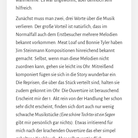
hilfreich.
Zunächst muss man zwei, drei Worte über die Musik
verlieren. Der große Vorteil ist natürlich, dass im
Normalfall auch dem Erstbesucher mehrere Melodien
bekannt vorkommen. Meat Loaf und Bonnie Tyler haben
Jim Steinmann Kompositionen hinreichend bekannt
gemacht. Selbst, wenn man diese Melodien nicht
zuordnen kann, gehen sie leicht ins Ohr. Mitreißend
komponiert fügen sie sich in die Story wunderbar ein.
Die Reprisen, die über das Stück verteilt sind, halten sie
zudem gekonnt im Ohr. Die Ouvertüre ist berauschend.
Erscheint mir der 1. Akt rein von der Handlung her schon
sehr dicht erscheint, finden sich dort auch nur wenig
schwache Musikstücke
(Eine schöne Tochter ist ein Segen
gibt mir persönlich gar nichts). Etwas irritierend für
mich nach der krachenden Ouvertüre das eher simpel