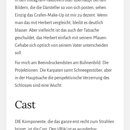
in den Instagram-Takeovers oder überhaupt bei den
Bildern, die die Darsteller so von sich posten, sehen.
Einzig das Grafen-Make-Up ist mir zu dezent. Wenn
man das mit Herbert vergleicht, bleibt es deutlich
blasser. Aber vielleicht ist das auch der Tatsache
geschuldet, das Herbert einfach mit seinem Pfauen-
Gehabe sich optisch von seinem Vater unterscheiden
soll.
Für mich am Beeindruckendsten am Bühnenbild: Die
Projektionen. Die Karpaten samt Schneegestöber, aber
in der Hauptsache die perspektivische Verzerrung des
Schlosses sind eine Wucht.
Cast
DIE Komponente, die das ganze erst recht zum Strahlen
bringt, ist die Cast. Den VBW ist es wunderbar