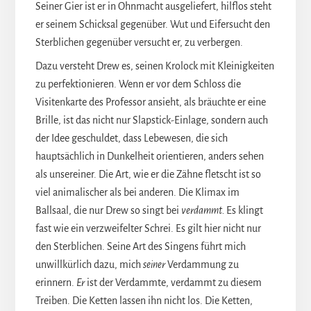
Seiner Gier ist er in Ohnmacht ausgeliefert, hilflos steht
er seinem Schicksal gegenüber. Wut und Eifersucht den
Sterblichen gegenüber versucht er, zu verbergen.
Dazu versteht Drew es, seinen Krolock mit Kleinigkeiten
zu perfektionieren. Wenn er vor dem Schloss die
Visitenkarte des Professor ansieht, als bräuchte er eine
Brille, ist das nicht nur Slapstick-Einlage, sondern auch
der Idee geschuldet, dass Lebewesen, die sich
hauptsächlich in Dunkelheit orientieren, anders sehen
als unsereiner. Die Art, wie er die Zähne fletscht ist so
viel animalischer als bei anderen. Die Klimax im
Ballsaal, die nur Drew so singt bei
verdammt.
Es klingt
fast wie ein verzweifelter Schrei. Es gilt hier nicht nur
den Sterblichen. Seine Art des Singens führt mich
unwillkürlich dazu, mich
seiner
Verdammung zu
erinnern.
Er
ist der Verdammte, verdammt zu diesem
Treiben. Die Ketten lassen ihn nicht los. Die Ketten,