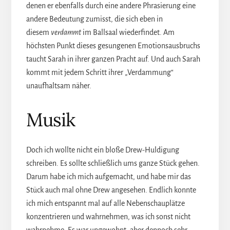
denen er ebenfalls durch eine andere Phrasierung eine
andere Bedeutung zumisst, die sich eben in
diesem
verdammt
im Ballsaal wiederfindet. Am
höchsten Punkt dieses gesungenen Emotionsausbruchs
taucht Sarah in ihrer ganzen Pracht auf. Und auch Sarah
kommt mit jedem Schritt ihrer „Verdammung“
unaufhaltsam näher.
Musik
Doch ich wollte nicht ein bloße Drew-Huldigung
schreiben. Es sollte schließlich ums ganze Stück gehen.
Darum habe ich mich aufgemacht, und habe mir das
Stück auch mal ohne Drew angesehen. Endlich konnte
ich mich entspannt mal auf alle Nebenschauplätze
konzentrieren und wahrnehmen, was ich sonst nicht
wahrnehme. Es war ungewohnt, aber dennoch sehr