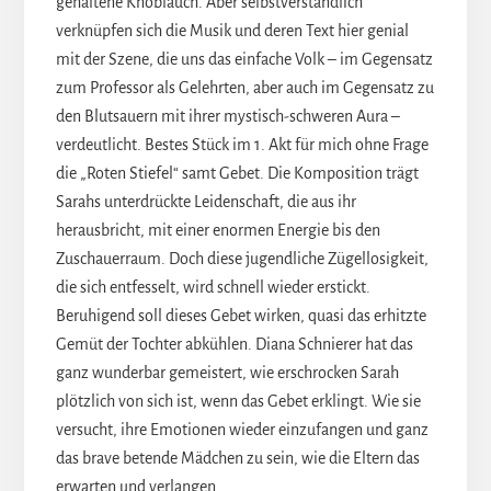
gehaltene Knoblauch. Aber selbstverständlich
verknüpfen sich die Musik und deren Text hier genial
mit der Szene, die uns das einfache Volk – im Gegensatz
zum Professor als Gelehrten, aber auch im Gegensatz zu
den Blutsauern mit ihrer mystisch-schweren Aura –
verdeutlicht. Bestes Stück im 1. Akt für mich ohne Frage
die „Roten Stiefel“ samt Gebet. Die Komposition trägt
Sarahs unterdrückte Leidenschaft, die aus ihr
herausbricht, mit einer enormen Energie bis den
Zuschauerraum. Doch diese jugendliche Zügellosigkeit,
die sich entfesselt, wird schnell wieder erstickt.
Beruhigend soll dieses Gebet wirken, quasi das erhitzte
Gemüt der Tochter abkühlen. Diana Schnierer hat das
ganz wunderbar gemeistert, wie erschrocken Sarah
plötzlich von sich ist, wenn das Gebet erklingt. Wie sie
versucht, ihre Emotionen wieder einzufangen und ganz
das brave betende Mädchen zu sein, wie die Eltern das
erwarten und verlangen.