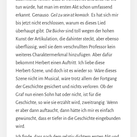
tun würde, hat man im ersten Akt schon umfassend
erkannt. Genauso:
Geil zu sein ist komisch
. Es hat sich mir
bis jetzt nicht erschlossen, warum es dieses Lied
überhaupt gibt.
Die Bücher
sind toll wegen der hohen
Kunst der Artikulation, die dahinter steckt, aber ebenso
überflüssig, weil sie dem verschrullten Professor kein
weiteres Charaktermerkmal hinzufügen. Aber dafür
bekommt Herbert einen Auftritt. Ich liebe diese
Herbert-Szene, und doch ist es wieder so: Wäre dieses
Szene nicht im Musical, wäre trotz allem der Fortgang
der Geschichte gesichert und nichts verloren. Ob der
Graf nun einen Sohn hat oder nicht, ist für die
Geschichte, so wie sie erzählt wird, zweitrangig. Wenn
er aber dann auftaucht, dann hätte ich mir es einfach
gewünscht, dass er tiefer in die Geschichte eingebunden
wird.
Ich finde, dass nach dem relativ dichtem ersten Akt und