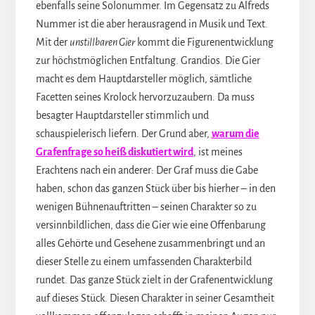
ebenfalls seine Solonummer. Im Gegensatz zu Alfreds
Nummer ist die aber herausragend in Musik und Text.
Mit der
unstillbaren Gier
kommt die Figurenentwicklung
zur höchstmöglichen Entfaltung. Grandios. Die Gier
macht es dem Hauptdarsteller möglich, sämtliche
Facetten seines Krolock hervorzuzaubern. Da muss
besagter Hauptdarsteller stimmlich und
schauspielerisch liefern. Der Grund aber,
warum die
Grafenfrage so heiß diskutiert wird
, ist meines
Erachtens nach ein anderer: Der Graf muss die Gabe
haben, schon das ganzen Stück über bis hierher – in den
wenigen Bühnenauftritten – seinen Charakter so zu
versinnbildlichen, dass die Gier wie eine Offenbarung
alles Gehörte und Gesehene zusammenbringt und an
dieser Stelle zu einem umfassenden Charakterbild
rundet. Das ganze Stück zielt in der Grafenentwicklung
auf dieses Stück. Diesen Charakter in seiner Gesamtheit