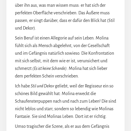
über ihn aus, was man wissen muss: er hat sich der
perfekten Oberfläche verschrieben. Das Äußere muss
passen, er singt darüber, dass er dafür den Blick hat (Stil
und Dekor).
Sein Beruf ist einen Allegorie auf sein Leben. Molina
fühlt sich als Mensch abgelehnt, von der Gesellschaft
und im Gefängnis natürlich sowieso. Die Konfrontation
mit sich selbst, mit dem wie er ist, verunsichert und
schmerzt
(Es ist keine Schande)
. Molina hat sich lieber
dem perfekten Schein verschrieben.
Ich habe
Stil und Dekor
geliebt, weil der Regisseur ein so
schönes Bild gewählt hat: Molina erweckt die
Schaufensterpuppen nach und nach zum Leben! Die sind
nicht leblos und starr, sondern so lebendig wie Molinas
Fantasie. Sie sind Molinas Leben. Dort ist er richtig.
Umso tragischer die Szene, als er aus dem Gefängnis