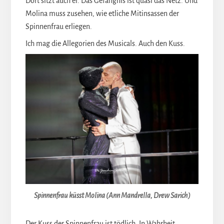
Dort sitzt auch er. Das Gefängnis ist quasi das Netz. Und
Molina muss zusehen, wie etliche Mitinsassen der
Spinnenfrau erliegen.
Ich mag die Allegorien des Musicals. Auch den Kuss.
Spinnenfrau küsst Molina (Ann Mandrella, Drew Sarich)
Der Kuss der Spinnenfrau ist tödlich. In Wahrheit