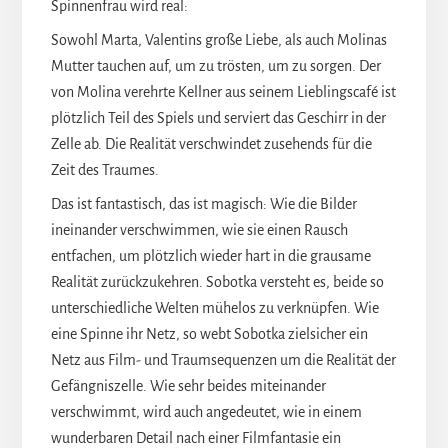
Spinnenfrau wird real:
Sowohl Marta, Valentins große Liebe, als auch Molinas
Mutter tauchen auf, um zu trösten, um zu sorgen. Der
von Molina verehrte Kellner aus seinem Lieblingscafé ist
plötzlich Teil des Spiels und serviert das Geschirr in der
Zelle ab. Die Realität verschwindet zusehends für die
Zeit des Traumes.
Das ist fantastisch, das ist magisch: Wie die Bilder
ineinander verschwimmen, wie sie einen Rausch
entfachen, um plötzlich wieder hart in die grausame
Realität zurückzukehren. Sobotka versteht es, beide so
unterschiedliche Welten mühelos zu verknüpfen. Wie
eine Spinne ihr Netz, so webt Sobotka zielsicher ein
Netz aus Film- und Traumsequenzen um die Realität der
Gefängniszelle. Wie sehr beides miteinander
verschwimmt, wird auch angedeutet, wie in einem
wunderbaren Detail nach einer Filmfantasie ein