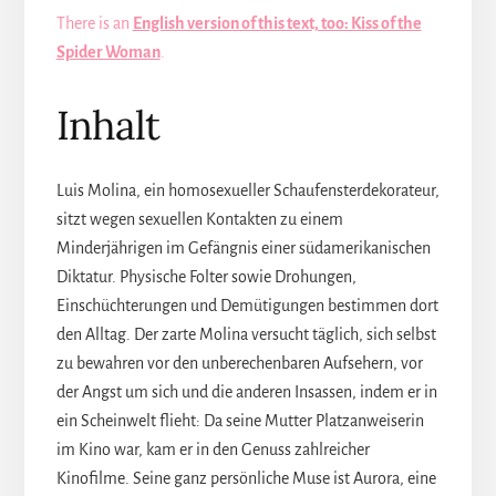
There is an
English version of this text, too: Kiss of the
Spider Woman
.
Inhalt
Luis Molina, ein homosexueller Schaufensterdekorateur,
sitzt wegen sexuellen Kontakten zu einem
Minderjährigen im Gefängnis einer südamerikanischen
Diktatur. Physische Folter sowie Drohungen,
Einschüchterungen und Demütigungen bestimmen dort
den Alltag. Der zarte Molina versucht täglich, sich selbst
zu bewahren vor den unberechenbaren Aufsehern, vor
der Angst um sich und die anderen Insassen, indem er in
ein Scheinwelt flieht: Da seine Mutter Platzanweiserin
im Kino war, kam er in den Genuss zahlreicher
Kinofilme. Seine ganz persönliche Muse ist Aurora, eine