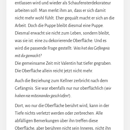
entlassen wird und wieder als Schaufensterdekorateur
arbeiten soll: Man merkt ihm an, dass er sich damit
nicht mehr wohl fühlt. Eher gequält macht er sich an die
Arbeit. Doch die Puppe bleibt diesmal eine Puppe.
Diesmal erwacht sie nicht zum Leben, sondern bleibt,
was sie ist: eine zu dekorierende Oberfläche. Und es
wird die passende Frage gestellt:
Was hat das Gefängnis
mit dir gemacht?
Die gemeinsame Zeit mit Valentin hat tiefer gegraben.
Die Oberfläche allein reicht jetzt nicht mehr.
Auch die Beziehung zum Kellner zerbricht nach dem
Gefängnis. Sie war ebenfalls nur nur oberflächlich (
wir
haben nie miteinander geschlafen!
).
Dort, wo nur die Oberfläche berührt wird, kann in der
Tiefe nichts verletzt werden oder zerbrechen. Alle
abfälligen Bemerkungen über ihn treffen diese
Oberfläche, aber berühren nicht sein Inneres, nicht ihn