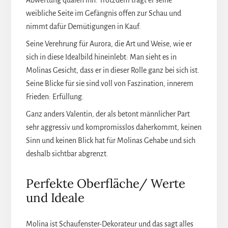
Abwertung quälen ihn. Trotzdem trägt er seine
weibliche Seite im Gefängnis offen zur Schau und
nimmt dafür Demütigungen in Kauf.
Seine Verehrung für Aurora, die Art und Weise, wie er
sich in diese Idealbild hineinlebt: Man sieht es in
Molinas Gesicht, dass er in dieser Rolle ganz bei sich ist.
Seine Blicke für sie sind voll von Faszination, innerem
Frieden: Erfüllung.
Ganz anders Valentin, der als betont männlicher Part
sehr aggressiv und kompromisslos daherkommt, keinen
Sinn und keinen Blick hat für Molinas Gehabe und sich
deshalb sichtbar abgrenzt.
Perfekte Oberfläche/ Werte
und Ideale
Molina ist Schaufenster-Dekorateur und das sagt alles