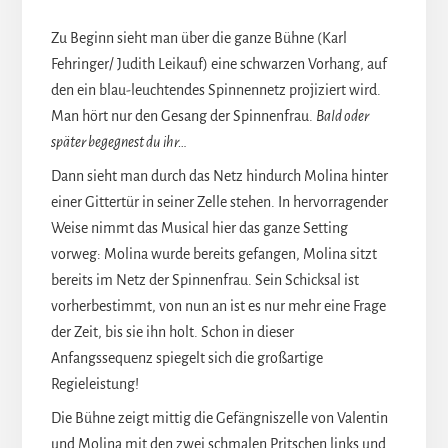
Zu Beginn sieht man über die ganze Bühne (Karl
Fehringer/ Judith Leikauf) eine schwarzen Vorhang, auf
den ein blau-leuchtendes Spinnennetz projiziert wird.
Man hört nur den Gesang der Spinnenfrau.
Bald oder
später begegnest du ihr…
Dann sieht man durch das Netz hindurch Molina hinter
einer Gittertür in seiner Zelle stehen. In hervorragender
Weise nimmt das Musical hier das ganze Setting
vorweg: Molina wurde bereits gefangen, Molina sitzt
bereits im Netz der Spinnenfrau. Sein Schicksal ist
vorherbestimmt, von nun an ist es nur mehr eine Frage
der Zeit, bis sie ihn holt. Schon in dieser
Anfangssequenz spiegelt sich die großartige
Regieleistung!
Die Bühne zeigt mittig die Gefängniszelle von Valentin
und Molina mit den zwei schmalen Pritschen links und