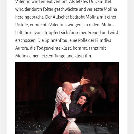
Valentin wird erneut verhört. Als letztes Druckmittel
wird der durch Folter geschwächte und verletzte Molina
hereingebracht. Der Aufseher bedroht Molina mit einer
Pistole, er möchte Valentin zwingen, zu reden. Molina
hält ihn davon ab, opfert sich für seinen Freund und wird
erschossen. Die Spinnenfrau, eine Rolle der Filmdiva
Aurora, die Todgeweihte küsst, kommt, tanzt mit
Molina einen letzten Tango und küsst ihn.