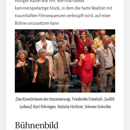
völliges Rätsel war mir, wie man dieses
kammerspielartige Stück, in dem die harte Realität mit
traumhaften Filmsequenzen verknüpft wird, auf einer
Bühne umzusetzen kann.
Das Kreativteam der Inszenierung: Friederike Friedrich, Judith
Leikauf, Karl Fehringer, Natalie Holtom, Werner Sobotka
Bühnenbild