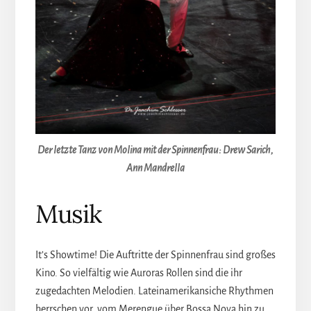
Der letzte Tanz von Molina mit der Spinnenfrau: Drew Sarich,
Ann Mandrella
Musik
It’s Showtime! Die Auftritte der Spinnenfrau sind großes
Kino. So vielfältig wie Auroras Rollen sind die ihr
zugedachten Melodien. Lateinamerikansiche Rhythmen
herrschen vor, vom Merengue über Bossa Nova hin zu