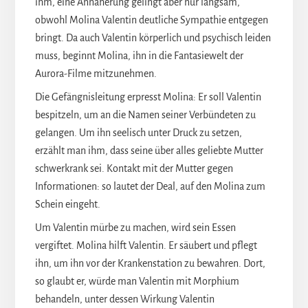
ihm, eine Annäherung gelingt aber nur langsam,
obwohl Molina Valentin deutliche Sympathie entgegen
bringt. Da auch Valentin körperlich und psychisch leiden
muss, beginnt Molina, ihn in die Fantasiewelt der
Aurora-Filme mitzunehmen.
Die Gefängnisleitung erpresst Molina: Er soll Valentin
bespitzeln, um an die Namen seiner Verbündeten zu
gelangen. Um ihn seelisch unter Druck zu setzen,
erzählt man ihm, dass seine über alles geliebte Mutter
schwerkrank sei. Kontakt mit der Mutter gegen
Informationen: so lautet der Deal, auf den Molina zum
Schein eingeht.
Um Valentin mürbe zu machen, wird sein Essen
vergiftet. Molina hilft Valentin. Er säubert und pflegt
ihn, um ihn vor der Krankenstation zu bewahren. Dort,
so glaubt er, würde man Valentin mit Morphium
behandeln, unter dessen Wirkung Valentin