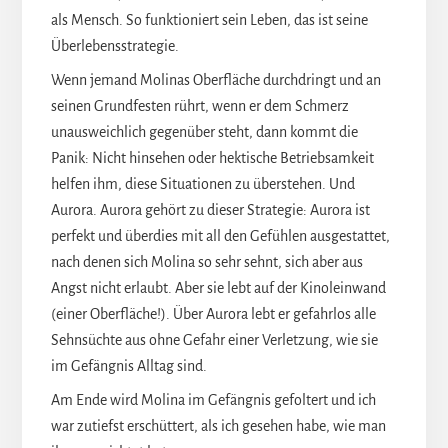
als Mensch. So funktioniert sein Leben, das ist seine
Überlebensstrategie.
Wenn jemand Molinas Oberfläche durchdringt und an
seinen Grundfesten rührt, wenn er dem Schmerz
unausweichlich gegenüber steht, dann kommt die
Panik: Nicht hinsehen oder hektische Betriebsamkeit
helfen ihm, diese Situationen zu überstehen. Und
Aurora. Aurora gehört zu dieser Strategie: Aurora ist
perfekt und überdies mit all den Gefühlen ausgestattet,
nach denen sich Molina so sehr sehnt, sich aber aus
Angst nicht erlaubt. Aber sie lebt auf der Kinoleinwand
(einer Oberfläche!). Über Aurora lebt er gefahrlos alle
Sehnsüchte aus ohne Gefahr einer Verletzung, wie sie
im Gefängnis Alltag sind.
Am Ende wird Molina im Gefängnis gefoltert und ich
war zutiefst erschüttert, als ich gesehen habe, wie man