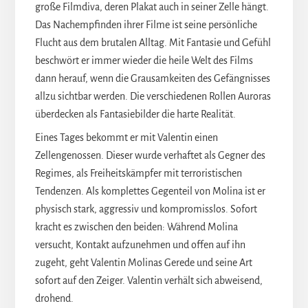
große Filmdiva, deren Plakat auch in seiner Zelle hängt.
Das Nachempfinden ihrer Filme ist seine persönliche
Flucht aus dem brutalen Alltag. Mit Fantasie und Gefühl
beschwört er immer wieder die heile Welt des Films
dann herauf, wenn die Grausamkeiten des Gefängnisses
allzu sichtbar werden. Die verschiedenen Rollen Auroras
überdecken als Fantasiebilder die harte Realität.
Eines Tages bekommt er mit Valentin einen
Zellengenossen. Dieser wurde verhaftet als Gegner des
Regimes, als Freiheitskämpfer mit terroristischen
Tendenzen. Als komplettes Gegenteil von Molina ist er
physisch stark, aggressiv und kompromisslos. Sofort
kracht es zwischen den beiden: Während Molina
versucht, Kontakt aufzunehmen und offen auf ihn
zugeht, geht Valentin Molinas Gerede und seine Art
sofort auf den Zeiger. Valentin verhält sich abweisend,
drohend.