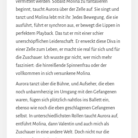
vermittelt werden: Sobald Molina zu fantasieren
beginnt, taucht Aurora über der Zelle auf. Sie singt und
tanzt und Molina lebt mit ihr. Jedes Bewegung, die sie
ausführt, führt er synchron aus, er bewegt die Lippen in
perfektem Playback. Das tut er mit einer schier
unerschöpflichen Leidenschaft. Er erweckt diese Diva in
einer Zelle zum Leben, er macht sie real für sich und für
die Zuschauer. Ich wusste gar nicht, wer mich mehr
fasziniert: die hinreißende Spinnenfrau oder der
vollkommen in sich versunkene Molina.
Aurora tanzt über die Bühne, und Aufseher, die eben
noch unbarmherzig im Umgang mit den Gefangenen
waren, fügen sich plötzlich nahtlos ins Ballett ein,
ebenso wie noch die eben geschlagenen Gefangenen
selbst. In unterschiedlichsten Rollen taucht Aurora auf,
entführt Molina, dann Valentin und auch mich als
Zuschauer in eine andere Welt. Doch nicht nur die