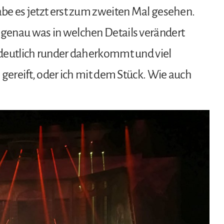
abe es jetzt erst zum zweiten Mal gesehen.
 genau was in welchen Details verändert
s deutlich runder daherkommt und viel
, gereift, oder ich mit dem Stück. Wie auch