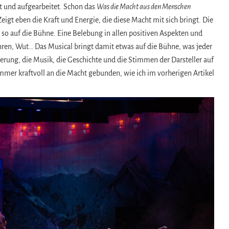
t und aufgearbeitet. Schon das
Was die Macht aus den Menschen
eigt eben die Kraft und Energie, die diese Macht mit sich bringt. Die
ch so auf die Bühne. Eine Belebung in allen positiven Aspekten und
hren, Wut… Das Musical bringt damit etwas auf die Bühne, was jeder
ierung, die Musik, die Geschichte und die Stimmen der Darsteller auf
mmer kraftvoll an die Macht gebunden, wie ich im vorherigen Artikel