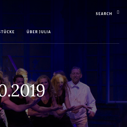
Search
 STÜCKE
ÜBER JULIA
10.2019