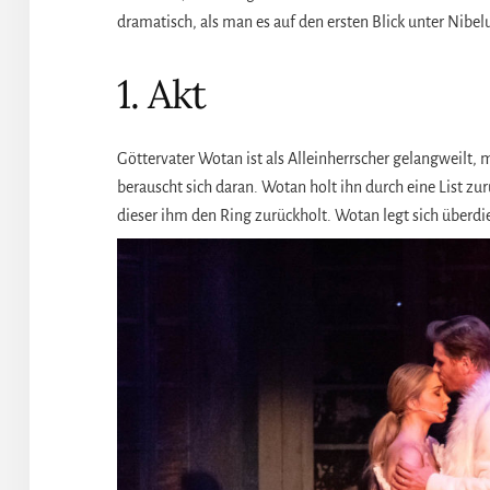
dramatisch, als man es auf den ersten Blick unter Nib
1. Akt
Göttervater Wotan ist als Alleinherrscher gelangweilt,
berauscht sich daran. Wotan holt ihn durch eine List zur
dieser ihm den Ring zurückholt. Wotan legt sich überdi