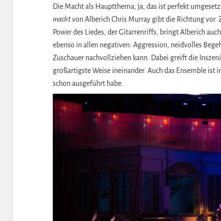
Die Macht als Hauptthema, ja, das ist perfekt umgesetz
macht
von Alberich Chris Murray gibt die Richtung vor. Z
Power des Liedes, der Gitarrenriffs, bringt Alberich au
ebenso in allen negativen: Aggression, neidvolles Bege
Zuschauer nachvollziehen kann. Dabei greift die Inszen
großartigste Weise ineinander. Auch das Ensemble ist i
schon ausgeführt habe.