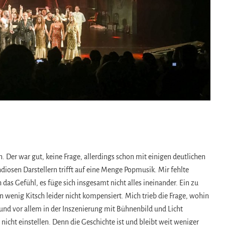
n. Der war gut, keine Frage, allerdings schon mit einigen deutlichen
ndiosen Darstellern trifft auf eine Menge Popmusik. Mir fehlte
as Gefühl, es füge sich insgesamt nicht alles ineinander. Ein zu
wenig Kitsch leider nicht kompensiert. Mich trieb die Frage, wohin
nd vor allem in der Inszenierung mit Bühnenbild und Licht
 nicht einstellen. Denn die Geschichte ist und bleibt weit weniger