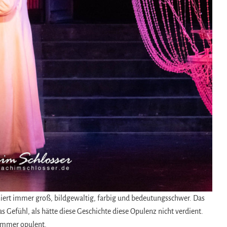
zeniert immer groß, bildgewaltig, farbig und bedeutungsschwer. Das
s Gefühl, als hätte diese Geschichte diese Opulenz nicht verdient.
 immer opulent.