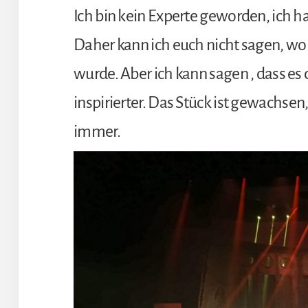
Ich bin kein Experte geworden, ich h
Daher kann ich euch nicht sagen, wo
wurde. Aber ich kann sagen , dass e
inspirierter. Das Stück ist gewachsen
immer.