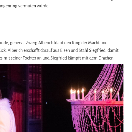
elungenring vermuten würde.
 müde, genervt. Zwerg Alberich klaut den Ring der Macht und
ück, Alberich erschafft darauf aus Eisen und Stahl Siegfried, damit
es mit seiner Tochter an und Siegfried kämpft mit dem Drachen.