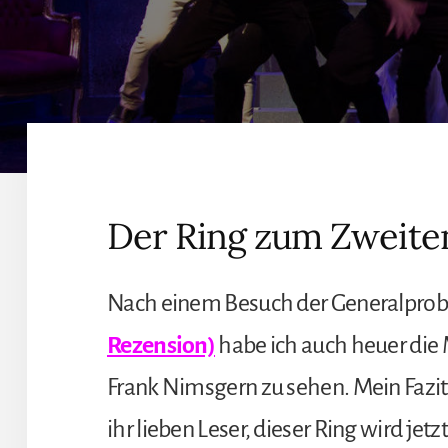
Der Ring zum Zweite
Nach einem Besuch der Generalprobe
Rezension)
habe ich auch heuer di
Frank Nimsgern zu sehen. Mein Fazit f
ihr lieben Leser, dieser Ring wird jetzt