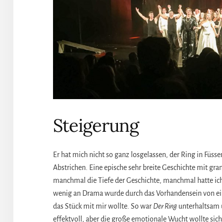
Steigerung
Er hat mich nicht so ganz losgelassen, der Ring in Füsse
Abstrichen. Eine epische sehr breite Geschichte mit gra
manchmal die Tiefe der Geschichte, manchmal hatte ich d
wenig an Drama wurde durch das Vorhandensein von ein 
das Stück mit mir wollte. So war
Der Ring
unterhaltsam u
effektvoll, aber die große emotionale Wucht wollte sich