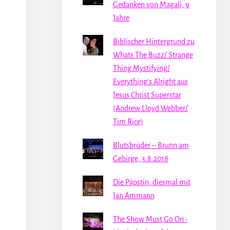
Gedanken von Magali, 9
Jahre
Biblischer Hintergrund zu
Whats The Buzz/ Strange
Thing Mystifying/
Everything's Alright aus
Jesus Christ Superstar
(Andrew Lloyd Webber/
Tim Rice)
Blutsbrüder – Brunn am
Gebirge, 3.8.2018
Die Päpstin, diesmal mit
Jan Ammann
The Show Must Go On -