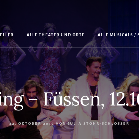
TELLER
ALLE THEATER UND ORTE
ALLE MUSICALS /
ng – Füssen, 12.
22. OKTOBER 2019
VON
JULIA STÖHR-SCHLOSSER