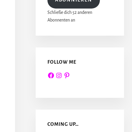
Schließe dich 52 anderen
Abonnenten an
FOLLOW ME
Facebook
Instagram
Pinterest
COMING UP…