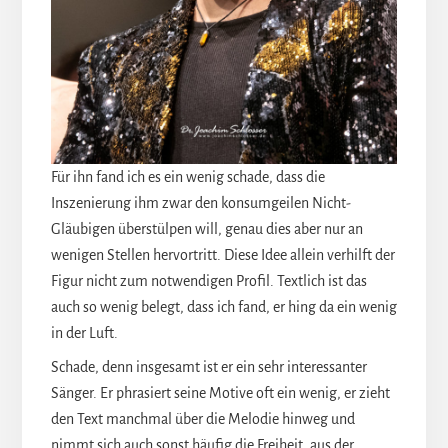
Für ihn fand ich es ein wenig schade, dass die
Inszenierung ihm zwar den konsumgeilen Nicht-
Gläubigen überstülpen will, genau dies aber nur an
wenigen Stellen hervortritt. Diese Idee allein verhilft der
Figur nicht zum notwendigen Profil. Textlich ist das
auch so wenig belegt, dass ich fand, er hing da ein wenig
in der Luft.
Schade, denn insgesamt ist er ein sehr interessanter
Sänger. Er phrasiert seine Motive oft ein wenig, er zieht
den Text manchmal über die Melodie hinweg und
nimmt sich auch sonst häufig die Freiheit, aus der