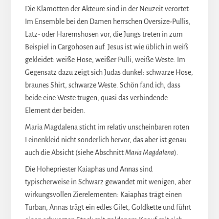
Die Klamotten der Akteure sind in der Neuzeit verortet:
Im Ensemble bei den Damen herrschen Oversize-Pullis,
Latz- oder Haremshosen vor, die Jungs treten in zum
Beispiel in Cargohosen auf. Jesus ist wie üblich in weiß
gekleidet: weiße Hose, weißer Pulli, weiße Weste. Im
Gegensatz dazu zeigt sich Judas dunkel: schwarze Hose,
braunes Shirt, schwarze Weste. Schön fand ich, dass
beide eine Weste trugen, quasi das verbindende
Element der beiden.
Maria Magdalena sticht im relativ unscheinbaren roten
Leinenkleid nicht sonderlich hervor, das aber ist genau
auch die Absicht (siehe Abschnitt
Maria Magdalena
).
Die Hohepriester Kaiaphas und Annas sind
typischerweise in Schwarz gewandet mit wenigen, aber
wirkungsvollen Zierelementen: Kaiaphas trägt einen
Turban, Annas trägt ein edles Gilet, Goldkette und führt