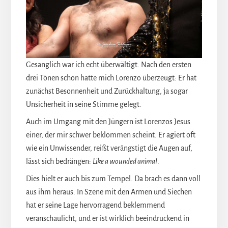
Gesanglich war ich echt überwältigt. Nach den ersten
drei Tönen schon hatte mich Lorenzo überzeugt: Er hat
zunächst Besonnenheit und Zurückhaltung, ja sogar
Unsicherheit in seine Stimme gelegt.
Auch im Umgang mit den Jüngern ist Lorenzos Jesus
einer, der mir schwer beklommen scheint. Er agiert oft
wie ein Unwissender, reißt verängstigt die Augen auf,
lässt sich bedrängen:
Like a wounded animal
.
Dies hielt er auch bis zum Tempel. Da brach es dann voll
aus ihm heraus. In Szene mit den Armen und Siechen
hat er seine Lage hervorragend beklemmend
veranschaulicht, und er ist wirklich beeindruckend in