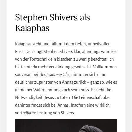
Stephen Shivers als
Kaiaphas
Kaiaphas steht und fällt mit dem tiefen, unheilvollen
Bass. Den singt Stephen Shivers klar, allerdings wurde er
von der Tontechnik ein bisschen zu wenig beachtet. Ich
hätte mir da mehr Verstärkung gewünscht. Vollkommen
souverän bei
This Jesus must die
, nimmt er sich dann
deutlicher zugunsten von Annas zurück – ganz so, wie es
in meiner Wahrnehmung auch sein muss. Er sieht die
Notwendigkeit, Jesus zu töten. Die Leidenschaft aber
dahinter findet sich bei Annas. Insofern eine wirklich
vor
treffliche
Leistung von Shivers.