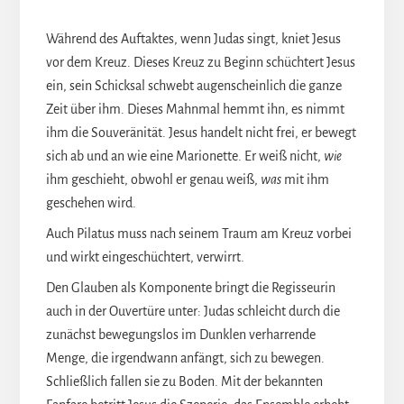
Während des Auftaktes, wenn Judas singt, kniet Jesus
vor dem Kreuz. Dieses Kreuz zu Beginn schüchtert Jesus
ein, sein Schicksal schwebt augenscheinlich die ganze
Zeit über ihm. Dieses Mahnmal hemmt ihn, es nimmt
ihm die Souveränität. Jesus handelt nicht frei, er bewegt
sich ab und an wie eine Marionette. Er weiß nicht,
wie
ihm geschieht, obwohl er genau weiß,
was
mit ihm
geschehen wird.
Auch Pilatus muss nach seinem Traum am Kreuz vorbei
und wirkt eingeschüchtert, verwirrt.
Den Glauben als Komponente bringt die Regisseurin
auch in der Ouvertüre unter: Judas schleicht durch die
zunächst bewegungslos im Dunklen verharrende
Menge, die irgendwann anfängt, sich zu bewegen.
Schließlich fallen sie zu Boden. Mit der bekannten