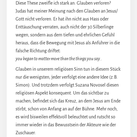
Diese These zweifle ich stark an. Glauben verloren?
Judas hat meiner Meinung nach den Glauben an Jesus/
Gott nicht verloren. Er hat ihn nicht aus Hass oder
Enttäuschung verraten, auch nicht der 30 Silberlinge
wegen, sondern aus dem tiefen und ehrlichen Gefühl
heraus, dass die Bewegung mit Jesus als Anführer in die
falsche Richtung driftet:
you began to matter more than the things you say..
Glauben in unserem religiösen Sinn tun in diesem Stück
nur die wenigsten, jeder verfolgt eine andere Idee (z.B.
Simon). Und trotzdem verfolgt Suzana Novosel diesen
religiösen Aspekt konsequent. Um das sichtbar zu
machen, befindet sich das Kreuz, an dem Jesus am Ende
stirbt, schon von Anfang an auf der Bühne. Mehr noch,
es wird bisweilen effektvoll beleuchtet und rutscht so
immer wieder in das Bewusstsein der Akteure wie der
Zuschauer: