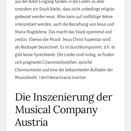
aus der Bibel Eingang fanden in die Lieder, es aber
trotzdem ein Stück bleibt, dass nicht unbedingt religiös
gedeutet werden
muss
. Alles kann auf vielfältige Weise
interpretiert werden, auch die Beziehung von Jesus und
Maria Magdalena. Das macht das Stück spannend und
zeitlos. Ebenso die Musik: Jesus Christ Superstar wird
als Rockoper bezeichnet. Es ist durchkomponiert, d.h. es
gibt keine Sprechtexte. Die Lieder sind rockig, es finden
sich prägnante Gitarrensolostellen, epische
Chormomente und eine der bekanntesten Balladen der
Musicalwelt:
I don’t know how to love him
.
Die Inszenierung der
Musical Company
Austria