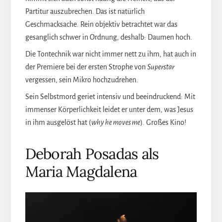
Partitur auszubrechen. Das ist natürlich
Geschmacksache. Rein objektiv betrachtet war das
gesanglich schwer in Ordnung, deshalb: Daumen hoch.
Die Tontechnik war nicht immer nett zu ihm, hat auch in
der Premiere bei der ersten Strophe von
Superstar
vergessen, sein Mikro hochzudrehen.
Sein Selbstmord geriet intensiv und beeindruckend: Mit
immenser Körperlichkeit leidet er unter dem, was Jesus
in ihm ausgelöst hat (
why he moves me
). Großes Kino!
Deborah Posadas als
Maria Magdalena