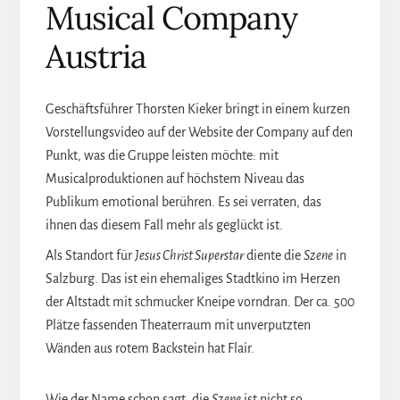
Musical Company
Austria
Geschäftsführer Thorsten Kieker bringt in einem kurzen
Vorstellungsvideo auf der Website der Company auf den
Punkt, was die Gruppe leisten möchte: mit
Musicalproduktionen auf höchstem Niveau das
Publikum emotional berühren. Es sei verraten, das
ihnen das diesem Fall mehr als geglückt ist.
Als Standort für
Jesus Christ Superstar
diente die
Szene
in
Salzburg. Das ist ein ehemaliges Stadtkino im Herzen
der Altstadt mit schmucker Kneipe vorndran. Der ca. 500
Plätze fassenden Theaterraum mit unverputzten
Wänden aus rotem Backstein hat Flair.
Wie der Name schon sagt, die
Szene
ist nicht so