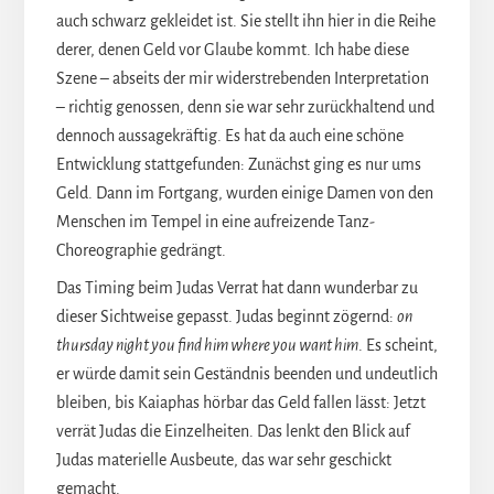
auch schwarz gekleidet ist. Sie stellt ihn hier in die Reihe
derer, denen Geld vor Glaube kommt. Ich habe diese
Szene – abseits der mir widerstrebenden Interpretation
– richtig genossen, denn sie war sehr zurückhaltend und
dennoch aussagekräftig. Es hat da auch eine schöne
Entwicklung stattgefunden: Zunächst ging es nur ums
Geld. Dann im Fortgang, wurden einige Damen von den
Menschen im Tempel in eine aufreizende Tanz-
Choreographie gedrängt.
Das Timing beim Judas Verrat hat dann wunderbar zu
dieser Sichtweise gepasst. Judas beginnt zögernd:
on
thursday night you find him where you want him
. Es scheint,
er würde damit sein Geständnis beenden und undeutlich
bleiben, bis Kaiaphas hörbar das Geld fallen lässt: Jetzt
verrät Judas die Einzelheiten. Das lenkt den Blick auf
Judas materielle Ausbeute, das war sehr geschickt
gemacht.