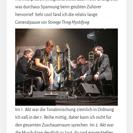
was durchaus Spannung beim geübten Zuhörer
hervorrief. Sehr cool fand ich die relativ lange
Generalpause vor
Strange Thing Mystifying
.
Im 1. Akt war die Tonabmischung ziemlich in Ordnung.
Ich saß in der 1. Reihe mittig, daher kann ich nicht für
den gesamten Zuschauerraum sprechen. Im 2. Akt war
die Musik dann deutlich zu laut, da sind einige Stellen