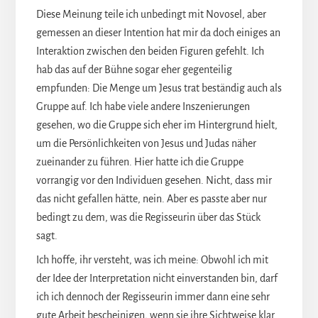
Diese Meinung teile ich unbedingt mit Novosel, aber
gemessen an dieser Intention hat mir da doch einiges an
Interaktion zwischen den beiden Figuren gefehlt. Ich
hab das auf der Bühne sogar eher gegenteilig
empfunden: Die Menge um Jesus trat beständig auch als
Gruppe auf. Ich habe viele andere Inszenierungen
gesehen, wo die Gruppe sich eher im Hintergrund hielt,
um die Persönlichkeiten von Jesus und Judas näher
zueinander zu führen. Hier hatte ich die Gruppe
vorrangig vor den Individuen gesehen. Nicht, dass mir
das nicht gefallen hätte, nein. Aber es passte aber nur
bedingt zu dem, was die Regisseurin über das Stück
sagt.
Ich hoffe, ihr versteht, was ich meine: Obwohl ich mit
der Idee der Interpretation nicht einverstanden bin, darf
ich ich dennoch der Regisseurin immer dann eine sehr
gute Arbeit bescheinigen, wenn sie ihre Sichtweise klar