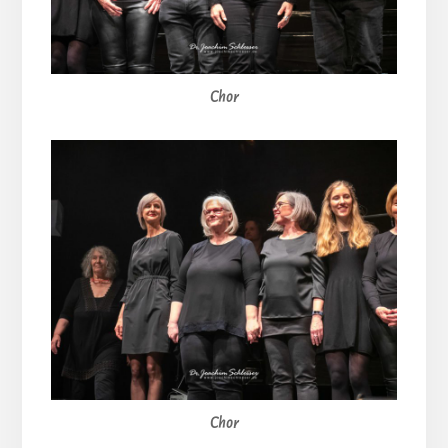
Chor
Chor