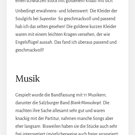
einen schwarzen Stock mit goldenem Knauf mit sich.
Unbedingt erwähnens- und lobenswert: Die Kleider der
Soulgirls bei
Superstar
. So geschmackvoll und passend
hab ich das selten gesehen! Die goldene kurzen Kleider
waren mit einem leichten Kragen versehen, der wie
Engelsflügel aussah. Das fand ich überaus passend und
geschmackvoll!
Musik
Gespielt wurde die Bandfassung mit 11 Musikern,
darunter die Salzburger Band
Blank Manuskript
. Die
machten ihre Sache allesamt sehr gut und waren
knackig mit der Partitur, nahmen manche Songs aber
eher langsam. Bisweilen haben sie die Stücke auch sehr
frei interpretiert (möglicherweise auch freier arrangiert),