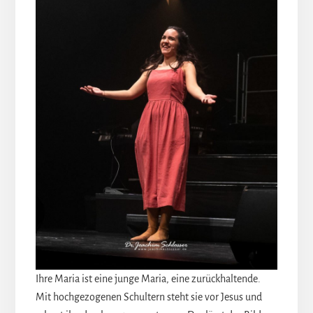
Ihre Maria ist eine junge Maria, eine zurückhaltende.
Mit hochgezogenen Schultern steht sie vor Jesus und