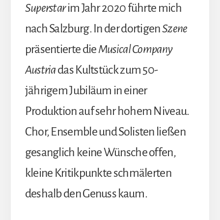
Superstar
im Jahr 2020 führte mich
nach Salzburg. In der dortigen
Szene
präsentierte die
Musical Company
Austria
das Kultstück zum 50-
jährigem Jubiläum in einer
Produktion auf sehr hohem Niveau.
Chor, Ensemble und Solisten ließen
gesanglich keine Wünsche offen,
kleine Kritikpunkte schmälerten
deshalb den Genuss kaum.