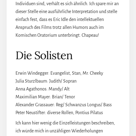
Individuen sind, verhält es sich ähnlich. Ich spare mir an
dieser Stelle eine ausführliche Interpretation und stelle
einfach fest, dass es Eric Idle den intellektuellen
Anspruch des Films trotz allen Humors auch im
Komischen Oratorium unterbringt. Chapeau!
Die Solisten
Erwin Windegger: Evangelist, Stan, Mr. Cheeky
Julia Sturzlbaum: Judith/ Sopran
Anna Agathonos: Mandy/ Alt
Maximilian Mayer: Brian/ Tenor
Alexander Grassauer: Reg/ Schwanzus Longus/ Bass
Peter Neustifter: diverse Rollen, Pontius Pilatus
Ich kann hier wenig die Einzelleistungen beschreiben,
ich würde mich in unzähligen Wiederholungen