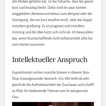
alle Maßen gefallen hat, ist die Tatsache, dass das ganze
kurz und knackig bleibt. Dafür sind ein paar Szenen
weggefallen (
Romanes eunt domus
zum Beispiel oder die
Steinigung, die nur kurz erwähnt wird), aber das klappt
trotzdem großartig. Es ist prägnant und trotzdem
stimmig und die Idee nutzt sich nicht ab. Ich bewundere
das, wenn Kunstschaffende nicht selbstverliebt alles bis
zum letzten ausreizen.
Intellektueller Anspruch
Expositioniert wirken manche Szenen in diesem Non-
Stop-Gesangswunder dennoch. Eric Idle lenkt da sehr
geschickt die Aufmerksamkeit der Zuschauer und schafft
so Platz für bedeutende Themen wie
Ich wär gern eine
Frau
.