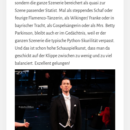
sondern die ganze Szenerie bereichert als quasi zur
Szene passender Statist. Mal als steppendes Schaf oder
feurige Flamenco-Tänzerin, als Wikinger/ Franke oder in
bayrischer Tracht, als Gospelsängerin oder als Mrs. Betty
Parkinson, bleibt auch er im Gedächtnis, weil er der
ganzen Szenerie die typische Python-Skurilität verpasst.
Und das ist schon hohe Schauspielkunst, dass man da
geschickt auf der Klippe zwischen zu wenig und zu viel
balanciert. Exzellent gelungen!