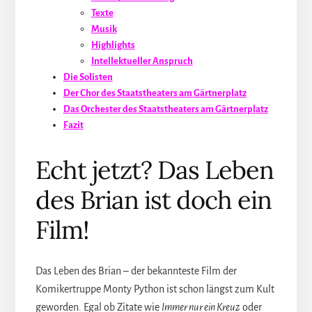
Texte
Musik
Highlights
Intellektueller Anspruch
Die Solisten
Der Chor des Staatstheaters am Gärtnerplatz
Das Orchester des Staatstheaters am Gärtnerplatz
Fazit
Echt jetzt? Das Leben
des Brian ist doch ein
Film!
Das Leben des Brian – der bekannteste Film der
Komikertruppe Monty Python ist schon längst zum Kult
geworden. Egal ob Zitate wie
Immer nur ein Kreuz
oder