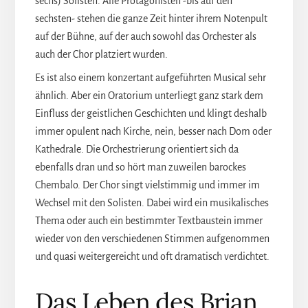
sechs) Solisten. Alle Protagonisten -bis auf den
sechsten- stehen die ganze Zeit hinter ihrem Notenpult
auf der Bühne, auf der auch sowohl das Orchester als
auch der Chor platziert wurden.
Es ist also einem konzertant aufgeführten Musical sehr
ähnlich. Aber ein Oratorium unterliegt ganz stark dem
Einfluss der geistlichen Geschichten und klingt deshalb
immer opulent nach Kirche, nein, besser nach Dom oder
Kathedrale. Die Orchestrierung orientiert sich da
ebenfalls dran und so hört man zuweilen barockes
Chembalo. Der Chor singt vielstimmig und immer im
Wechsel mit den Solisten. Dabei wird ein musikalisches
Thema oder auch ein bestimmter Textbaustein immer
wieder von den verschiedenen Stimmen aufgenommen
und quasi weitergereicht und oft dramatisch verdichtet.
Das Leben des Brian