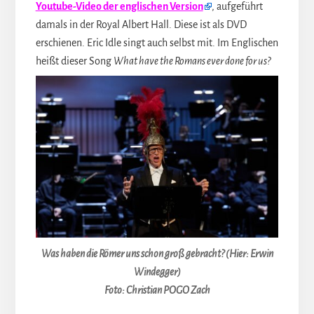
Youtube-Video der englischen Version
, aufgeführt
damals in der Royal Albert Hall. Diese ist als DVD
erschienen. Eric Idle singt auch selbst mit. Im Englischen
heißt dieser Song
What have the Romans ever done for us?
Was haben die Römer uns schon groß gebracht? (Hier: Erwin
Windegger)
Foto: Christian POGO Zach