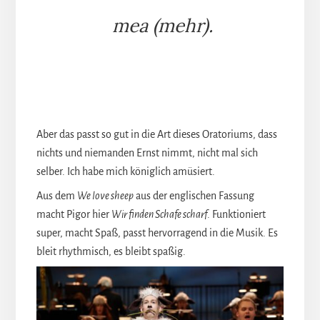
mea (mehr).
Aber das passt so gut in die Art dieses Oratoriums, dass
nichts und niemanden Ernst nimmt, nicht mal sich
selber. Ich habe mich königlich amüsiert.
Aus dem
We love sheep
aus der englischen Fassung
macht Pigor hier
Wir finden Schafe scharf
. Funktioniert
super, macht Spaß, passt hervorragend in die Musik. Es
bleit rhythmisch, es bleibt spaßig.