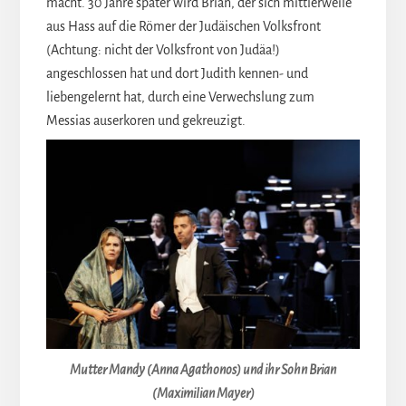
macht. 30 Jahre später wird Brian, der sich mittlerweile
aus Hass auf die Römer der Judäischen Volksfront
(Achtung: nicht der Volksfront von Judäa!)
angeschlossen hat und dort Judith kennen- und
liebengelernt hat, durch eine Verwechslung zum
Messias auserkoren und gekreuzigt.
Mutter Mandy (Anna Agathonos) und ihr Sohn Brian
(Maximilian Mayer)