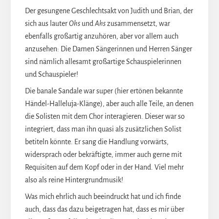
Der gesungene Geschlechtsakt von Judith und Brian, der
sich aus lauter
Ohs
und
Ahs
zusammensetzt, war
ebenfalls großartig anzuhören, aber vor allem auch
anzusehen: Die Damen Sängerinnen und Herren Sänger
sind nämlich allesamt großartige Schauspielerinnen
und Schauspieler!
Die banale Sandale war super (hier ertönen bekannte
Händel-Halleluja-Klänge), aber auch alle Teile, an denen
die Solisten mit dem Chor interagieren. Dieser war so
integriert, dass man ihn quasi als zusätzlichen Solist
betiteln könnte. Er sang die Handlung vorwärts,
widersprach oder bekräftigte, immer auch gerne mit
Requisiten auf dem Kopf oder in der Hand. Viel mehr
also als reine Hintergrundmusik!
Was mich ehrlich auch beeindruckt hat und ich finde
auch, dass das dazu beigetragen hat, dass es mir über