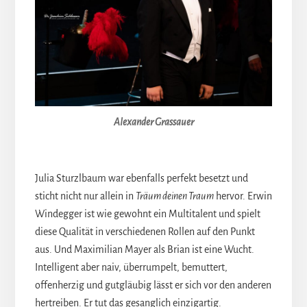
Alexander Grassauer
Julia Sturzlbaum war ebenfalls perfekt besetzt und
sticht nicht nur allein in
Träum deinen Traum
hervor. Erwin
Windegger ist wie gewohnt ein Multitalent und spielt
diese Qualität in verschiedenen Rollen auf den Punkt
aus. Und Maximilian Mayer als Brian ist eine Wucht.
Intelligent aber naiv, überrumpelt, bemuttert,
offenherzig und gutgläubig lässt er sich vor den anderen
hertreiben. Er tut das gesanglich einzigartig.