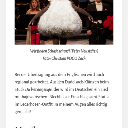
Wir finden Schafe scharf! (Peter Neustifter)
Foto: Christian POGO Zach
Bei der Übertragung aus dem Englischen wird auch
regional gearbeitet. Aus den Dudelsack-Klängen beim
Stück
Du bist derjenige
, der wird im Deutschen ein Lied
mit bajuwarischem Blechbläser-Einschlag samt Statist
im Lederhosen-Outfit. In meinem Augen alles richtig
gemacht!