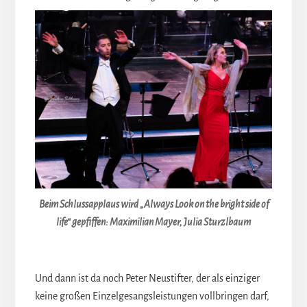
Beim Schlussapplaus wird „Always Look on the bright side of
life“ gepfiffen: Maximilian Mayer, Julia Sturzlbaum
Und dann ist da noch Peter Neustifter, der als einziger
keine großen Einzelgesangsleistungen vollbringen darf,