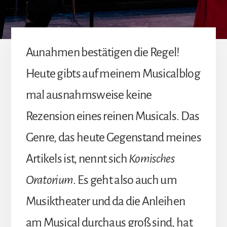
Aunahmen bestätigen die Regel!
Heute gibts auf meinem Musicalblog
mal ausnahmsweise keine
Rezension eines reinen Musicals. Das
Genre, das heute Gegenstand meines
Artikels ist, nennt sich
Komisches
Oratorium
. Es geht also auch um
Musiktheater und da die Anleihen
am Musical durchaus groß sind, hat