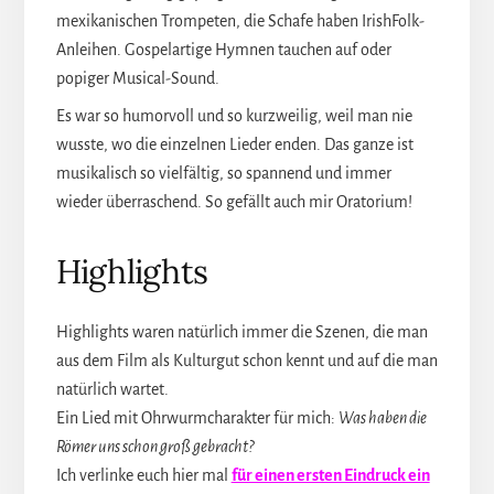
mexikanischen Trompeten, die Schafe haben IrishFolk-
Anleihen. Gospelartige Hymnen tauchen auf oder
popiger Musical-Sound.
Es war so humorvoll und so kurzweilig, weil man nie
wusste, wo die einzelnen Lieder enden. Das ganze ist
musikalisch so vielfältig, so spannend und immer
wieder überraschend. So gefällt auch mir Oratorium!
Highlights
Highlights waren natürlich immer die Szenen, die man
aus dem Film als Kulturgut schon kennt und auf die man
natürlich wartet.
Ein Lied mit Ohrwurmcharakter für mich:
Was haben die
Römer uns schon groß gebracht?
Ich verlinke euch hier mal
für einen ersten Eindruck ein