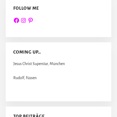
FOLLOW ME
Facebook
Instagram
Pinterest
COMING UP…
Jesus Christ Superstar, München
Rudolf, Füssen
TOP BEITRÄGE