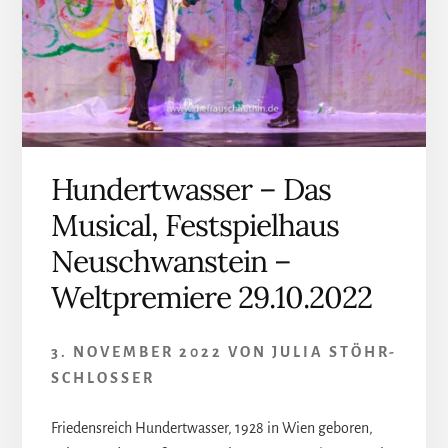
Hundertwasser – Das
Musical, Festspielhaus
Neuschwanstein –
Weltpremiere 29.10.2022
3. NOVEMBER 2022
VON
JULIA STÖHR-
SCHLOSSER
Friedensreich Hundertwasser, 1928 in Wien geboren,