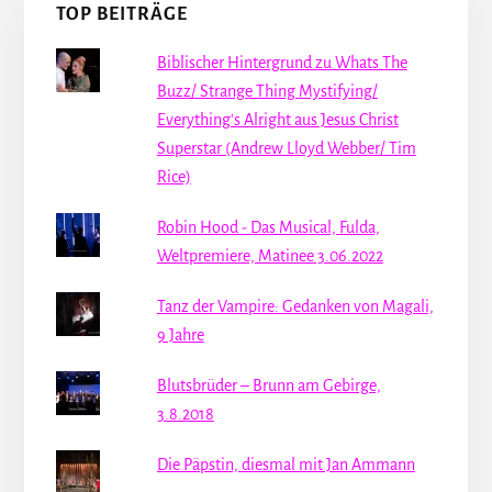
TOP BEITRÄGE
Biblischer Hintergrund zu Whats The
Buzz/ Strange Thing Mystifying/
Everything's Alright aus Jesus Christ
Superstar (Andrew Lloyd Webber/ Tim
Rice)
Robin Hood - Das Musical, Fulda,
Weltpremiere, Matinee 3.06.2022
Tanz der Vampire: Gedanken von Magali,
9 Jahre
Blutsbrüder – Brunn am Gebirge,
3.8.2018
Die Päpstin, diesmal mit Jan Ammann