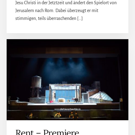
Jesu Christi in der Jetztzeit und ändert den Spielort von
Jerusalem nach Rom. Dabei überzeugt er mit
stimmigen, teils überraschenden […]
Rent – Premiere,