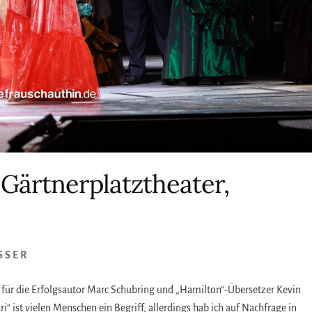
Gärtnerplatztheater,
SSER
s, für die Erfolgsautor Marc Schubring und „Hamilton“-Übersetzer Kevin
st vielen Menschen ein Begriff, allerdings hab ich auf Nachfrage in