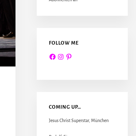
FOLLOW ME
Facebook
Instagram
Pinterest
COMING UP…
Jesus Christ Superstar, München