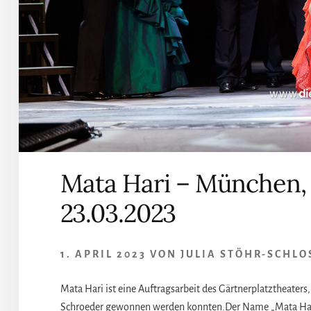
Mata Hari – München, 
23.03.2023
1. APRIL 2023
VON
JULIA STÖHR-SCHLO
Mata Hari ist eine Auftragsarbeit des Gärtnerplatztheater
Schroeder gewonnen werden konnten.Der Name „Mata Hari“ i