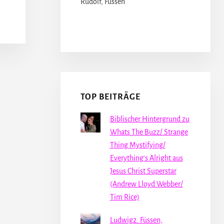
Rudolf, Füssen
TOP BEITRÄGE
Biblischer Hintergrund zu
Whats The Buzz/ Strange
Thing Mystifying/
Everything's Alright aus
Jesus Christ Superstar
(Andrew Lloyd Webber/
Tim Rice)
Ludwig2. Füssen,