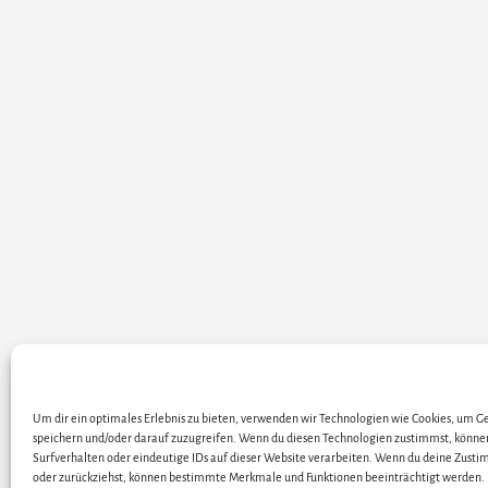
Um dir ein optimales Erlebnis zu bieten, verwenden wir Technologien wie Cookies, um 
ALLE KÜNSTLER / DARS
speichern und/oder darauf zuzugreifen. Wenn du diesen Technologien zustimmst, könne
Surfverhalten oder eindeutige IDs auf dieser Website verarbeiten. Wenn du deine Zustim
oder zurückziehst, können bestimmte Merkmale und Funktionen beeinträchtigt werden.