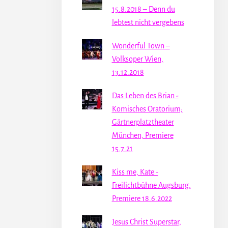
15.8.2018 – Denn du
lebtest nicht vergebens
Wonderful Town –
Volksoper Wien,
13.12.2018
Das Leben des Brian -
Komisches Oratorium;
Gärtnerplatztheater
München, Premiere
15.7.21
Kiss me, Kate -
Freilichtbühne Augsburg,
Premiere 18.6.2022
Jesus Christ Superstar,