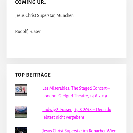
COMING UP…
Jesus Christ Superstar, München
Rudolf, Füssen
TOP BEITRÄGE
Les Miserables, The Staged Concert –
London, Gielgud Theatre, 13.8.2019
Ludwig2. Füssen, 15.8.2018 – Denn du
lebtest nicht vergebens
Jesus Christ Superstar im Ronacher Wien