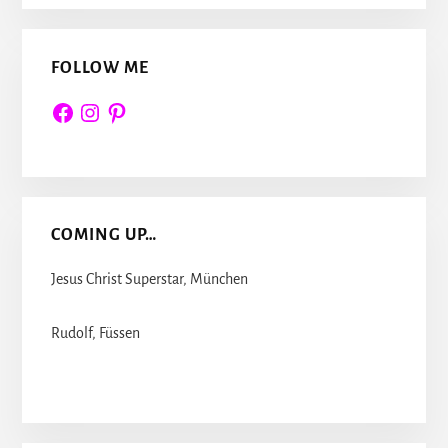
FOLLOW ME
Facebook
Instagram
Pinterest
COMING UP…
Jesus Christ Superstar, München
Rudolf, Füssen