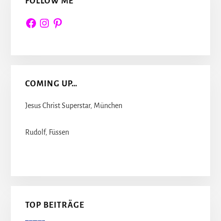
FOLLOW ME
Facebook
Instagram
Pinterest
COMING UP…
Jesus Christ Superstar, München
Rudolf, Füssen
TOP BEITRÄGE