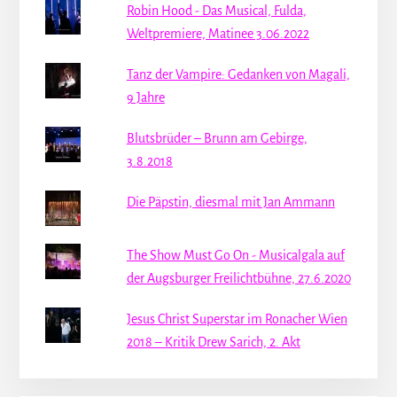
Robin Hood - Das Musical, Fulda,
Weltpremiere, Matinee 3.06.2022
Tanz der Vampire: Gedanken von Magali,
9 Jahre
Blutsbrüder – Brunn am Gebirge,
3.8.2018
Die Päpstin, diesmal mit Jan Ammann
The Show Must Go On - Musicalgala auf
der Augsburger Freilichtbühne, 27.6.2020
Jesus Christ Superstar im Ronacher Wien
2018 – Kritik Drew Sarich, 2. Akt