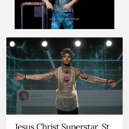
Jesus Christ Superstar, St.