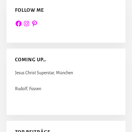
FOLLOW ME
Facebook
Instagram
Pinterest
COMING UP…
Jesus Christ Superstar, München
Rudolf, Füssen