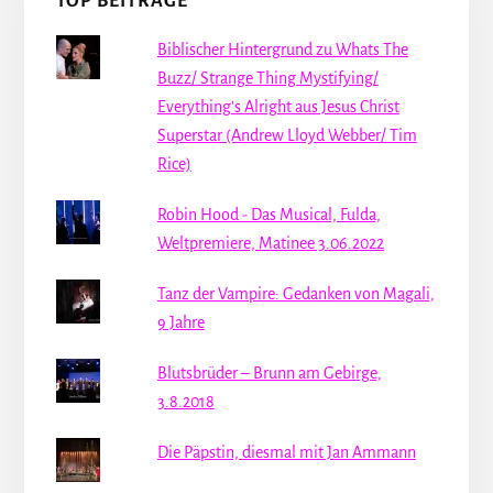
TOP BEITRÄGE
Biblischer Hintergrund zu Whats The
Buzz/ Strange Thing Mystifying/
Everything's Alright aus Jesus Christ
Superstar (Andrew Lloyd Webber/ Tim
Rice)
Robin Hood - Das Musical, Fulda,
Weltpremiere, Matinee 3.06.2022
Tanz der Vampire: Gedanken von Magali,
9 Jahre
Blutsbrüder – Brunn am Gebirge,
3.8.2018
Die Päpstin, diesmal mit Jan Ammann