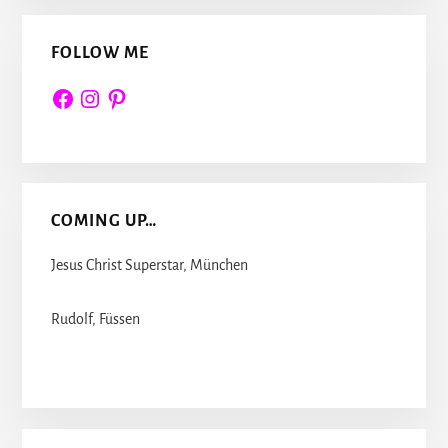
FOLLOW ME
Facebook
Instagram
Pinterest
COMING UP…
Jesus Christ Superstar, München
Rudolf, Füssen