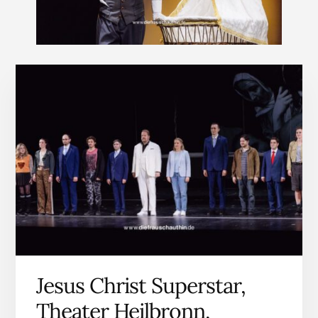
Jesus Christ Superstar,
Theater Heilbronn,