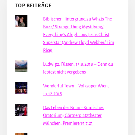
TOP BEITRÄGE
Biblischer Hintergrund zu Whats The
Buzz/ Strange Thing Mystifying/
Everything's Alright aus Jesus Christ
Superstar (Andrew Lloyd Webber/ Tim
Rice)
Ludwig2. Füssen, 15.8.2018 – Denn du
lebtest nicht vergebens
Wonderful Town – Volksoper Wien,
13.12.2018
Das Leben des Brian - Komisches
Oratorium; Gärtnerplatztheater
München, Premiere 15.7.21