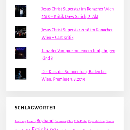
Jesus Christ Superstar im Ronacher Wien
2018 – Kritik Drew Sarich, 2. Akt
Jesus Christ Superstar 2018 im Ronacher
Wien – Cast Kritik
Tanz der Vampire mit einem fünfjährigen
Kind ?!
Der Kuss der Spinnenfrau, Baden bei
Wien, Premiere 3.8.2019
SCHLAGWÖRTER
Boyband
Augsburg
Awards
Burlesque
Chor
Cole Porter
Coproduktion
Dream
Erziehung