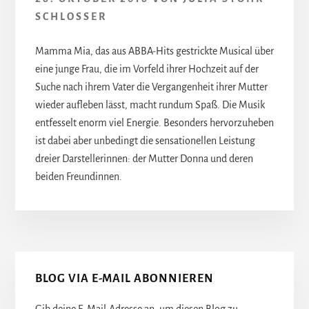
SCHLOSSER
Mamma Mia, das aus ABBA-Hits gestrickte Musical über
eine junge Frau, die im Vorfeld ihrer Hochzeit auf der
Suche nach ihrem Vater die Vergangenheit ihrer Mutter
wieder aufleben lässt, macht rundum Spaß. Die Musik
entfesselt enorm viel Energie. Besonders hervorzuheben
ist dabei aber unbedingt die sensationellen Leistung
dreier Darstellerinnen: der Mutter Donna und deren
beiden Freundinnen.
Seitenspalte
BLOG VIA E-MAIL ABONNIEREN
Gib deine E-Mail-Adresse an, um diesen Blog zu