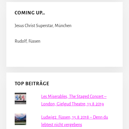
COMING UP…
Jesus Christ Superstar, München
Rudolf, Füssen
TOP BEITRÄGE
Les Miserables, The Staged Concert –
London, Gielgud Theatre, 13.8.2019
Ludwig2. Füssen, 15.8.2018 – Denn du
lebtest nicht vergebens