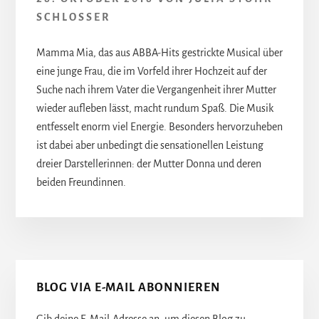
SCHLOSSER
Mamma Mia, das aus ABBA-Hits gestrickte Musical über
eine junge Frau, die im Vorfeld ihrer Hochzeit auf der
Suche nach ihrem Vater die Vergangenheit ihrer Mutter
wieder aufleben lässt, macht rundum Spaß. Die Musik
entfesselt enorm viel Energie. Besonders hervorzuheben
ist dabei aber unbedingt die sensationellen Leistung
dreier Darstellerinnen: der Mutter Donna und deren
beiden Freundinnen.
Seitenspalte
BLOG VIA E-MAIL ABONNIEREN
Gib deine E-Mail-Adresse an, um diesen Blog zu