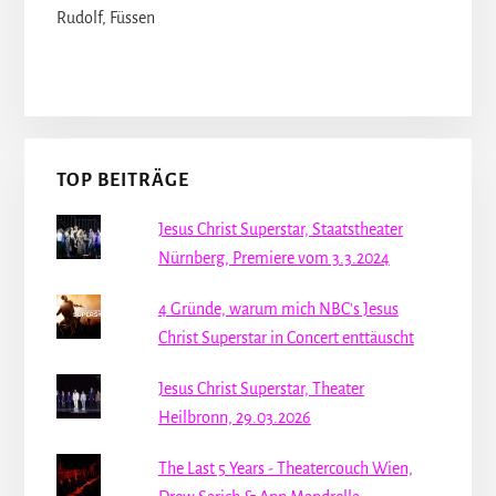
Rudolf, Füssen
TOP BEITRÄGE
Jesus Christ Superstar, Staatstheater
Nürnberg, Premiere vom 3.3.2024
4 Gründe, warum mich NBC's Jesus
Christ Superstar in Concert enttäuscht
Jesus Christ Superstar, Theater
Heilbronn, 29.03.2026
The Last 5 Years - Theatercouch Wien,