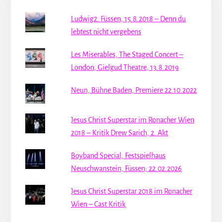
Ludwig2. Füssen, 15.8.2018 – Denn du
lebtest nicht vergebens
Les Miserables, The Staged Concert –
London, Gielgud Theatre, 13.8.2019
Neun, Bühne Baden, Premiere 22.10.2022
Jesus Christ Superstar im Ronacher Wien
2018 – Kritik Drew Sarich, 2. Akt
Boyband Special, Festspielhaus
Neuschwanstein, Füssen; 22.02.2026
Jesus Christ Superstar 2018 im Ronacher
Wien – Cast Kritik