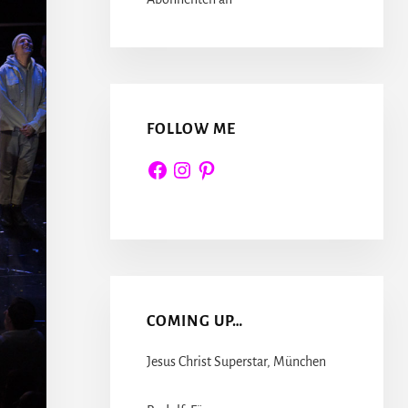
FOLLOW ME
Facebook
Instagram
Pinterest
COMING UP…
Jesus Christ Superstar, München