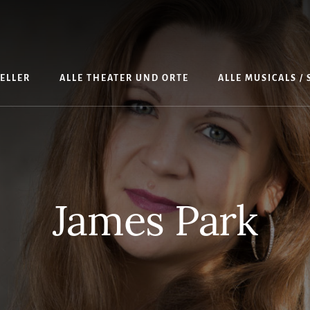
TELLER
ALLE THEATER UND ORTE
ALLE MUSICALS /
James Park