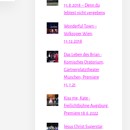
15.8.2018 – Denn du
lebtest nicht vergebens
Wonderful Town –
Volksoper Wien,
13.12.2018
Das Leben des Brian -
Komisches Oratorium;
Gärtnerplatztheater
München, Premiere
15.7.21
Kiss me, Kate -
Freilichtbühne Augsburg,
Premiere 18.6.2022
Jesus Christ Superstar,