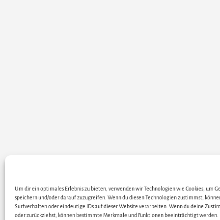
Um dir ein optimales Erlebnis zu bieten, verwenden wir Technologien wie Cookies, um 
ALLE KÜNSTLER / DARS
speichern und/oder darauf zuzugreifen. Wenn du diesen Technologien zustimmst, könne
Surfverhalten oder eindeutige IDs auf dieser Website verarbeiten. Wenn du deine Zustim
oder zurückziehst, können bestimmte Merkmale und Funktionen beeinträchtigt werden.