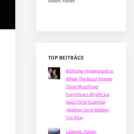
Rudolf, Füssen
TOP BEITRÄGE
Biblischer Hintergrund zu
Whats The Buzz/ Strange
Thing Mystifying/
Everything's Alright aus
Jesus Christ Superstar
(Andrew Lloyd Webber/
Tim Rice)
Ludwig2. Füssen,