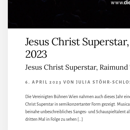
Jesus Christ Supersta
2023
Jesus Christ Superstar, Raimund
6. APRIL 2023
VON
JULIA STÖHR-SCHLO
Die Vereinigten Bühnen Wien nahmen auch dieses Jahr eine 
Christ Superstar in semikonzertanter Form gezeigt. Musica
beinahe unbeschreibliches Sanges- und Schauspieltalent al
dritten Mal in Folge zu sehen […]