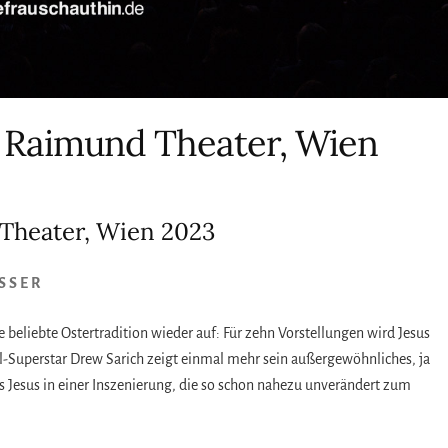
r, Raimund Theater, Wien
 Theater, Wien 2023
SSER
beliebte Ostertradition wieder auf: Für zehn Vorstellungen wird Jesus
l-Superstar Drew Sarich zeigt einmal mehr sein außergewöhnliches, ja
s Jesus in einer Inszenierung, die so schon nahezu unverändert zum