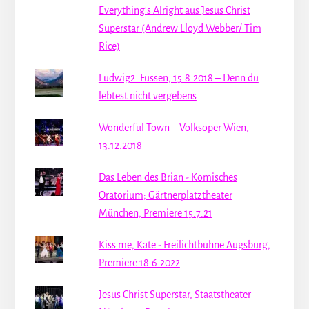
Everything's Alright aus Jesus Christ
Superstar (Andrew Lloyd Webber/ Tim
Rice)
Ludwig2. Füssen, 15.8.2018 – Denn du
lebtest nicht vergebens
Wonderful Town – Volksoper Wien,
13.12.2018
Das Leben des Brian - Komisches
Oratorium; Gärtnerplatztheater
München, Premiere 15.7.21
Kiss me, Kate - Freilichtbühne Augsburg,
Premiere 18.6.2022
Jesus Christ Superstar, Staatstheater