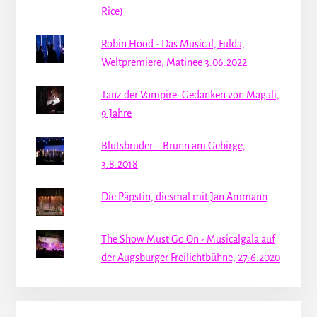
Rice)
Robin Hood - Das Musical, Fulda,
Weltpremiere, Matinee 3.06.2022
Tanz der Vampire: Gedanken von Magali,
9 Jahre
Blutsbrüder – Brunn am Gebirge,
3.8.2018
Die Päpstin, diesmal mit Jan Ammann
The Show Must Go On - Musicalgala auf
der Augsburger Freilichtbühne, 27.6.2020