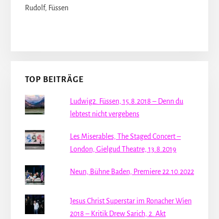
Rudolf, Füssen
TOP BEITRÄGE
Ludwig2. Füssen, 15.8.2018 – Denn du
lebtest nicht vergebens
Les Miserables, The Staged Concert –
London, Gielgud Theatre, 13.8.2019
Neun, Bühne Baden, Premiere 22.10.2022
Jesus Christ Superstar im Ronacher Wien
2018 – Kritik Drew Sarich, 2. Akt