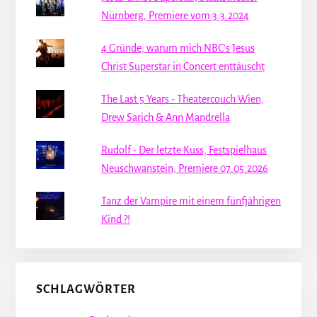
Nürnberg, Premiere vom 3.3.2024
4 Gründe, warum mich NBC's Jesus
Christ Superstar in Concert enttäuscht
The Last 5 Years - Theatercouch Wien,
Drew Sarich & Ann Mandrella
Rudolf - Der letzte Kuss, Festspielhaus
Neuschwanstein, Premiere 07.05.2026
Tanz der Vampire mit einem fünfjährigen
Kind ?!
SCHLAGWÖRTER