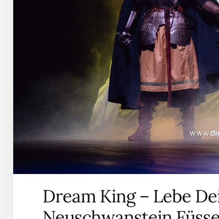
Dream King – Lebe Dei
Neuschwanstein Füssen