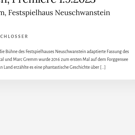
m, Festspielhaus Neuschwanstein
SCHLOSSER
 die Bühne des Festspielhauses Neuschwanstein adaptierte Fassung des
vatal und Marc Gremm wurde 2016 zum ersten Mal auf dem Forggensee
 Land erzählte es eine phantastische Geschichte über […]