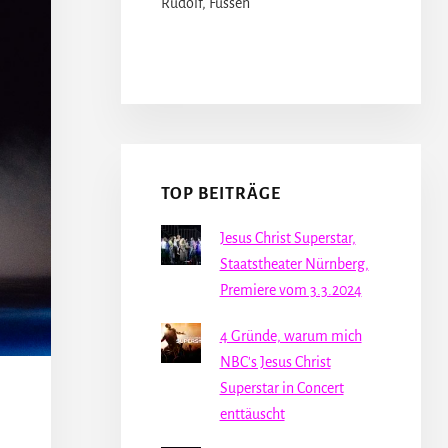
Rudolf, Füssen
TOP BEITRÄGE
Jesus Christ Superstar,
Staatstheater Nürnberg,
Premiere vom 3.3.2024
4 Gründe, warum mich
NBC's Jesus Christ
Superstar in Concert
enttäuscht