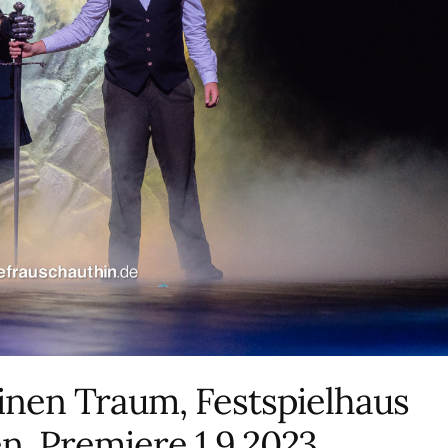
nen Traum, Festspielhaus
, Premiere 1.9.2023