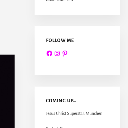
FOLLOW ME
Facebook
Instagram
Pinterest
COMING UP…
Jesus Christ Superstar, München