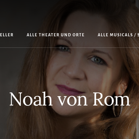
TELLER
ALLE THEATER UND ORTE
ALLE MUSICALS /
Noah von Rom