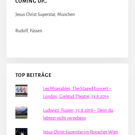
COMING UP…
Jesus Christ Superstar, München
Rudolf, Füssen
TOP BEITRÄGE
Les Miserables, The Staged Concert –
London, Gielgud Theatre, 13.8.2019
Ludwig2. Füssen, 15.8.2018 – Denn du
lebtest nicht vergebens
Jesus Christ Superstar im Ronacher Wien