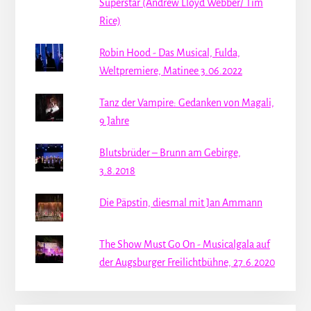
Superstar (Andrew Lloyd Webber/ Tim
Rice)
Robin Hood - Das Musical, Fulda,
Weltpremiere, Matinee 3.06.2022
Tanz der Vampire: Gedanken von Magali,
9 Jahre
Blutsbrüder – Brunn am Gebirge,
3.8.2018
Die Päpstin, diesmal mit Jan Ammann
The Show Must Go On - Musicalgala auf
der Augsburger Freilichtbühne, 27.6.2020