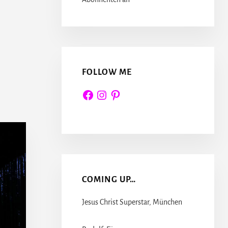
FOLLOW ME
Facebook
Instagram
Pinterest
COMING UP…
Jesus Christ Superstar, München