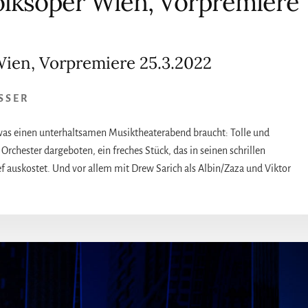
Volksoper Wien, Vorpremiere
Wien, Vorpremiere 25.3.2022
SSER
 was einen unterhaltsamen Musiktheaterabend braucht: Tolle und
Orchester dargeboten, ein freches Stück, das in seinen schrillen
 auskostet. Und vor allem mit Drew Sarich als Albin/Zaza und Viktor