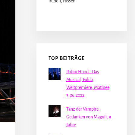
Rudolf, Füssen
TOP BEITRÄGE
Robin Hood - Das
Musical, Fulda,
Weltpremiere, Matinee
3.06.2022
Tanz der Vampire:
Gedanken von Magali, 9
Jahre