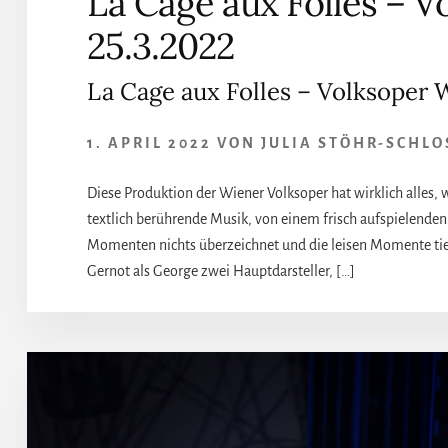
La Cage aux Folles – 
25.3.2022
La Cage aux Folles – Volksoper 
1. APRIL 2022
VON
JULIA STÖHR-SCHLO
Diese Produktion der Wiener Volksoper hat wirklich alles,
textlich berührende Musik, von einem frisch aufspielenden 
Momenten nichts überzeichnet und die leisen Momente tief
Gernot als George zwei Hauptdarsteller, […]