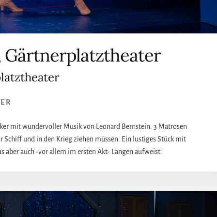
, Gärtnerplatztheater
latztheater
SER
iker mit wundervoller Musik von Leonard Bernstein. 3 Matrosen
r Schiff und in den Krieg ziehen müssen. Ein lustiges Stück mit
as aber auch -vor allem im ersten Akt- Längen aufweist.