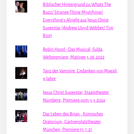
Biblischer Hintergrund zu Whats The
Buzz/ Strange Thing Mystifying/
Everything's Alright aus Jesus Christ
Superstar (Andrew Lloyd Webber/ Tim
Rice)
Robin Hood - Das Musical, Fulda,
Weltpremiere, Matinee 3.06.2022
Tanz der Vampire: Gedanken von Magali,
9 Jahre
Jesus Christ Superstar, Staatstheater
Nürnberg, Premiere vom 3.3.2024
Das Leben des Brian - Komisches
Oratorium; Gärtnerplatztheater
München, Premiere 15.7.21