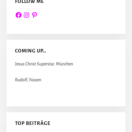
FOLLOW ME
Facebook
Instagram
Pinterest
COMING UP…
Jesus Christ Superstar, München
Rudolf, Füssen
TOP BEITRÄGE