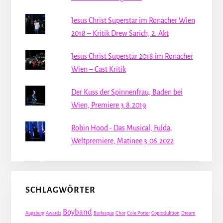
Jesus Christ Superstar im Ronacher Wien
2018 – Kritik Drew Sarich, 2. Akt
Jesus Christ Superstar 2018 im Ronacher
Wien – Cast Kritik
Der Kuss der Spinnenfrau, Baden bei
Wien, Premiere 3.8.2019
Robin Hood - Das Musical, Fulda,
Weltpremiere, Matinee 3.06.2022
SCHLAGWÖRTER
Boyband
Augsburg
Awards
Burlesque
Chor
Cole Porter
Coproduktion
Dream