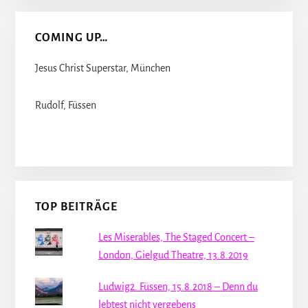
COMING UP…
Jesus Christ Superstar, München
Rudolf, Füssen
TOP BEITRÄGE
Les Miserables, The Staged Concert –
London, Gielgud Theatre, 13.8.2019
Ludwig2. Füssen, 15.8.2018 – Denn du
lebtest nicht vergebens