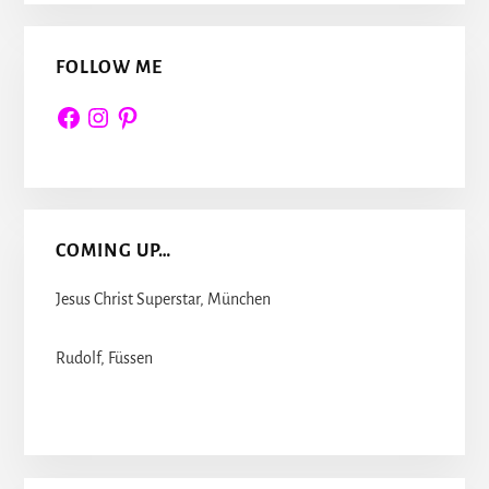
FOLLOW ME
Facebook
Instagram
Pinterest
COMING UP…
Jesus Christ Superstar, München
Rudolf, Füssen