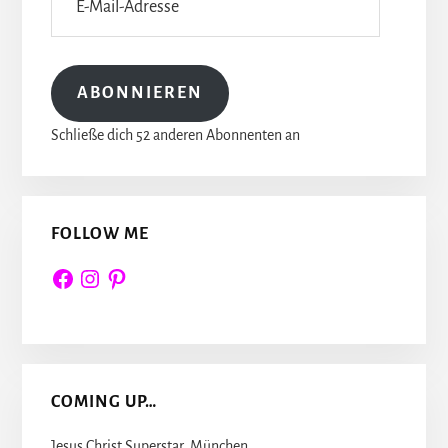
Mail-
Adresse
ABONNIEREN
Schließe dich 52 anderen Abonnenten an
FOLLOW ME
Facebook
Instagram
Pinterest
COMING UP…
Jesus Christ Superstar, München