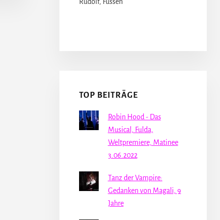
Rudolf, Füssen
TOP BEITRÄGE
Robin Hood - Das
Musical, Fulda,
Weltpremiere, Matinee
3.06.2022
Tanz der Vampire:
Gedanken von Magali, 9
Jahre