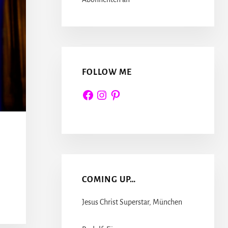
FOLLOW ME
Facebook
Instagram
Pinterest
COMING UP…
Jesus Christ Superstar, München