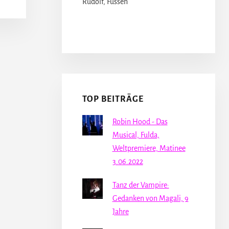
Rudolf, Füssen
TOP BEITRÄGE
Robin Hood - Das
Musical, Fulda,
Weltpremiere, Matinee
3.06.2022
Tanz der Vampire:
Gedanken von Magali, 9
Jahre