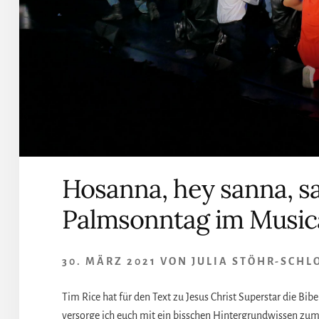
Hosanna, hey sanna, s
Palmsonntag im Music
30. MÄRZ 2021
VON
JULIA STÖHR-SCHL
Tim Rice hat für den Text zu Jesus Christ Superstar die Bi
versorge ich euch mit ein bisschen Hintergrundwissen zu