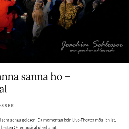
anna sanna ho –
al
OSSER
bel sehr genau gelesen. Da momentan kein Live-Theater möglich ist,
m besten Ostermusical überhaupt!