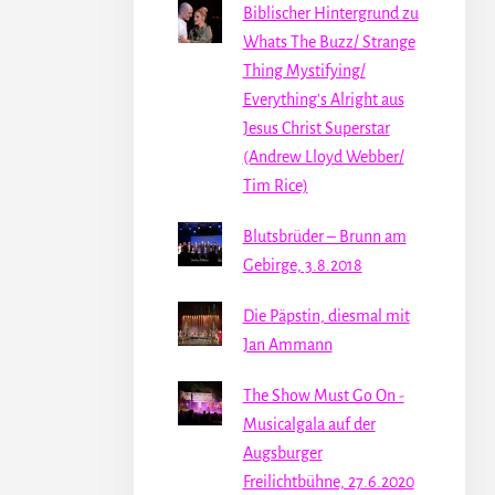
Biblischer Hintergrund zu
Whats The Buzz/ Strange
Thing Mystifying/
Everything's Alright aus
Jesus Christ Superstar
(Andrew Lloyd Webber/
Tim Rice)
Blutsbrüder – Brunn am
Gebirge, 3.8.2018
Die Päpstin, diesmal mit
Jan Ammann
The Show Must Go On -
Musicalgala auf der
Augsburger
Freilichtbühne, 27.6.2020