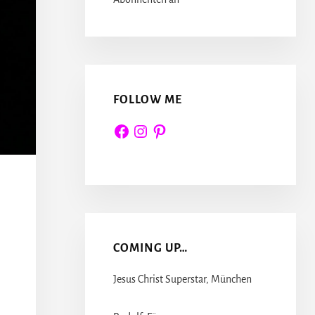
FOLLOW ME
Facebook
Instagram
Pinterest
COMING UP…
Jesus Christ Superstar, München