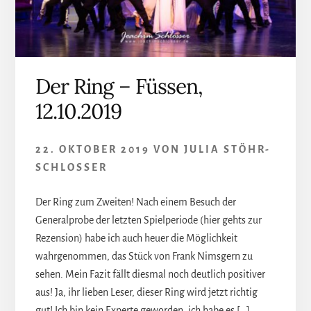
Der Ring – Füssen,
12.10.2019
22. OKTOBER 2019
VON
JULIA STÖHR-
SCHLOSSER
Der Ring zum Zweiten! Nach einem Besuch der
Generalprobe der letzten Spielperiode (hier gehts zur
Rezension) habe ich auch heuer die Möglichkeit
wahrgenommen, das Stück von Frank Nimsgern zu
sehen. Mein Fazit fällt diesmal noch deutlich positiver
aus! Ja, ihr lieben Leser, dieser Ring wird jetzt richtig
gut! Ich bin kein Experte geworden, ich habe es […]