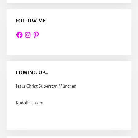
FOLLOW ME
Facebook
Instagram
Pinterest
COMING UP…
Jesus Christ Superstar, München
Rudolf, Füssen