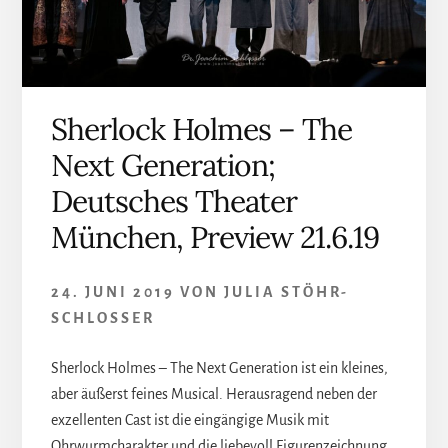
Sherlock Holmes – The
Next Generation;
Deutsches Theater
München, Preview 21.6.19
24. JUNI 2019
VON
JULIA STÖHR-
SCHLOSSER
Sherlock Holmes – The Next Generation ist ein kleines,
aber äußerst feines Musical. Herausragend neben der
exzellenten Cast ist die eingängige Musik mit
Ohrwurmcharakter und die liebevoll Figurenzeichnung.