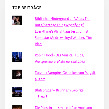
TOP BEITRÄGE
Biblischer Hintergrund zu Whats The
Buzz/ Strange Thing Mystifying/
Everything's Alright aus Jesus Christ
Superstar (Andrew Lloyd Webber/ Tim
Rice)
Robin Hood - Das Musical, Fulda,
Weltpremiere, Matinee 3.06.2022
Tanz der Vampire: Gedanken von Magali,
9 Jahre
Blutsbrüder – Brunn am Gebirge,
3.8.2018
Die Päpstin, diesmal mit Jan Ammann