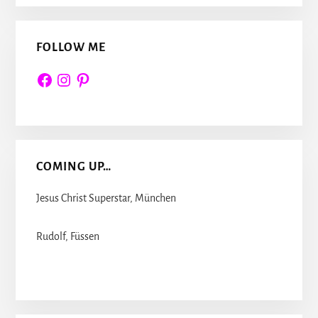
FOLLOW ME
Facebook
Instagram
Pinterest
COMING UP…
Jesus Christ Superstar, München
Rudolf, Füssen