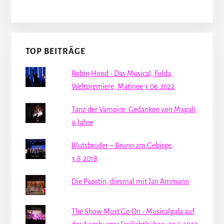
TOP BEITRÄGE
Robin Hood - Das Musical, Fulda,
Weltpremiere, Matinee 3.06.2022
Tanz der Vampire: Gedanken von Magali,
9 Jahre
Blutsbrüder – Brunn am Gebirge,
3.8.2018
Die Päpstin, diesmal mit Jan Ammann
The Show Must Go On - Musicalgala auf