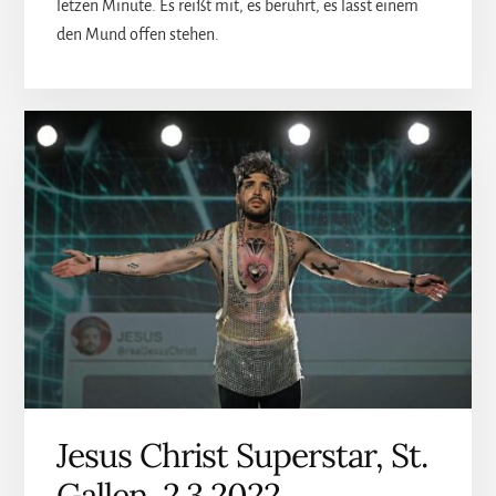
letzen Minute. Es reißt mit, es berührt, es lässt einem
den Mund offen stehen.
Jesus Christ Superstar, St.
Gallen, 2.3.2022