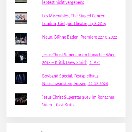
lebtest nicht vergebens
Les Miserables, The Staged Concert –
London, Gielgud Theatre, 13.8.2019
Neun, Bühne Baden, Premiere 22.10.2022
Jesus Christ Superstar im Ronacher Wien
2018 – Kritik Drew Sarich, 2. Akt
Boyband Special, Festspielhaus
Neuschwanstein, Füssen; 22.02.2026
Jesus Christ Superstar 2018 im Ronacher
Wien – Cast Kritik