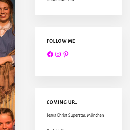
FOLLOW ME
Facebook
Instagram
Pinterest
COMING UP…
Jesus Christ Superstar, München