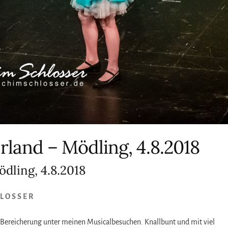
rland – Mödling, 4.8.2018
dling, 4.8.2018
HLOSSER
e Bereicherung unter meinen Musicalbesuchen. Knallbunt und mit viel