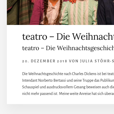
teatro – Die Weihnach
teatro – Die Weihnachts­geschic
20. DEZEMBER 2018
VON
JULIA STÖHR-
Die Weihnachtsgeschichte nach Charles Dickens ist bei teat
Intendant Norberto Bertassi und seine Truppe das Publik
Schauspiel und ausdrucksvollem Gesang beweisen auch diesm
nicht mehr passend ist. Meine weite Anreise hat sich übera