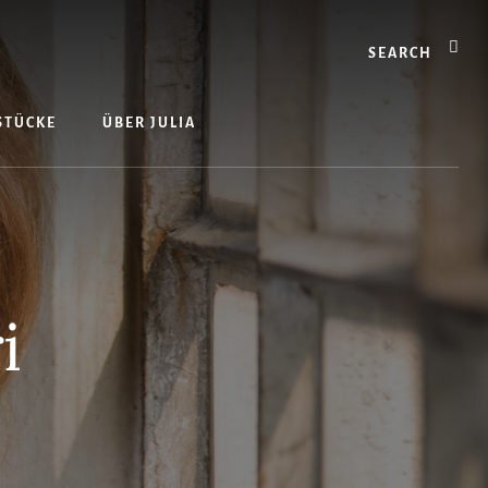
Search
 STÜCKE
ÜBER JULIA
i