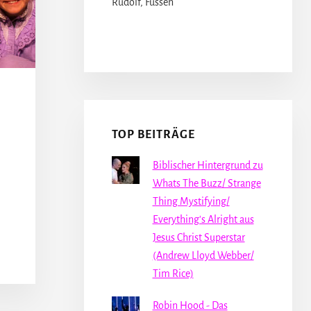
Rudolf, Füssen
TOP BEITRÄGE
Biblischer Hintergrund zu
Whats The Buzz/ Strange
Thing Mystifying/
Everything's Alright aus
Jesus Christ Superstar
(Andrew Lloyd Webber/
Tim Rice)
Robin Hood - Das