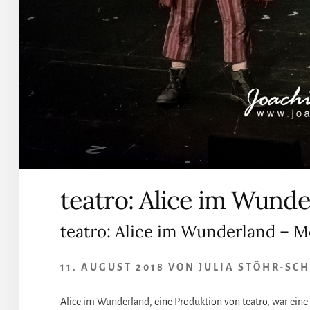
teatro: Alice im Wunde
teatro: Alice im Wunderland – Mö
11. AUGUST 2018
VON
JULIA STÖHR-SC
Alice im Wunderland, eine Produktion von teatro, war ein