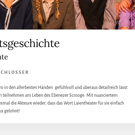
ts­geschichte
hte
SCHLOSSER
ro in den allerbesten Händen: gefühlvoll und überaus detailreich lässt
um teilnehmen am Leben des Ebenezer Scrooge. Mit nuanciertem
al die Akteure wieder, dass das Wort Laientheater für sie einfach
us gelohnt!