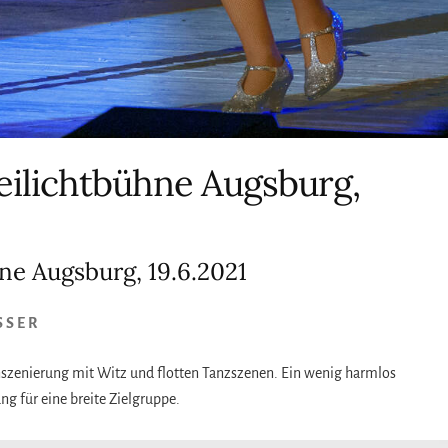
eilichtbühne Augsburg,
ne Augsburg, 19.6.2021
SSER
Inszenierung mit Witz und flotten Tanzszenen. Ein wenig harmlos
g für eine breite Zielgruppe.