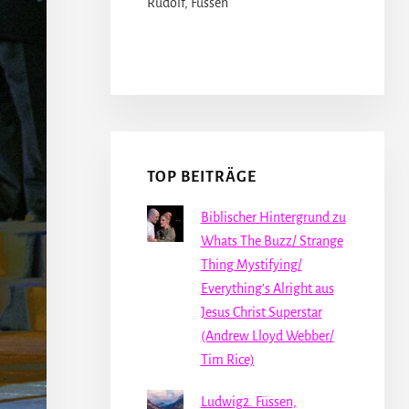
Rudolf, Füssen
TOP BEITRÄGE
Biblischer Hintergrund zu
Whats The Buzz/ Strange
Thing Mystifying/
Everything's Alright aus
Jesus Christ Superstar
(Andrew Lloyd Webber/
Tim Rice)
Ludwig2. Füssen,