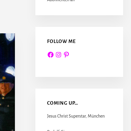
FOLLOW ME
Facebook
Instagram
Pinterest
COMING UP…
Jesus Christ Superstar, München