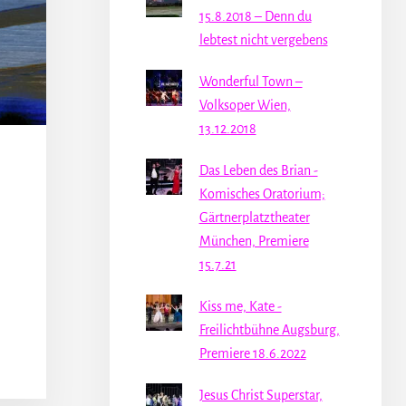
15.8.2018 – Denn du
lebtest nicht vergebens
Wonderful Town –
Volksoper Wien,
13.12.2018
Das Leben des Brian -
Komisches Oratorium;
Gärtnerplatztheater
München, Premiere
15.7.21
Kiss me, Kate -
Freilichtbühne Augsburg,
Premiere 18.6.2022
Jesus Christ Superstar,