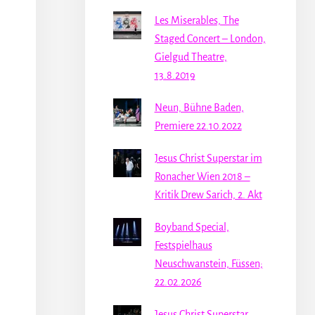
Les Miserables, The
Staged Concert – London,
Gielgud Theatre,
13.8.2019
Neun, Bühne Baden,
Premiere 22.10.2022
Jesus Christ Superstar im
Ronacher Wien 2018 –
Kritik Drew Sarich, 2. Akt
Boyband Special,
Festspielhaus
Neuschwanstein, Füssen;
22.02.2026
Jesus Christ Superstar