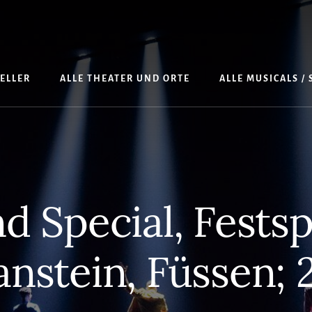
TELLER
ALLE THEATER UND ORTE
ALLE MUSICALS /
d Special, Festsp
stein, Füssen; 