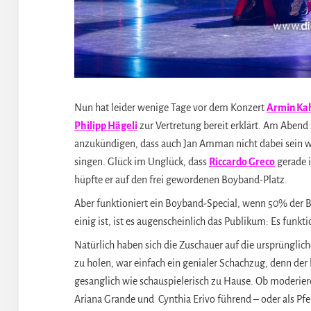
Nun hat leider wenige Tage vor dem Konzert
Armin Ka
Philipp Hägeli
zur Vertretung bereit erklärt. Am Abend 
anzukündigen, dass auch Jan Amman nicht dabei sein wi
singen. Glück im Unglück, dass
Riccardo Greco
gerade i
hüpfte er auf den frei gewordenen Boyband-Platz.
Aber funktioniert ein Boyband-Special, wenn 50% der 
einig ist, ist es augenscheinlich das Publikum: Es funk
Natürlich haben sich die Zuschauer auf die ursprünglich
zu holen, war einfach ein genialer Schachzug, denn der 
gesanglich wie schauspielerisch zu Hause. Ob moderie
Ariana Grande und Cynthia Erivo führend – oder als Pfe