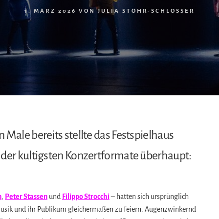
1. MÄRZ 2026
VON
JULIA STÖHR-SCHLOSSER
Male bereits stellte das Festspielhaus
 der kultigsten Konzertformate überhaupt:
n
,
Peter Stassen
und
Filippo Strocchi
– hatten sich ursprünglich
usik und ihr Publikum gleichermaßen zu feiern. Augenzwinkernd