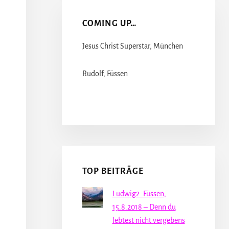
COMING UP…
Jesus Christ Superstar, München
Rudolf, Füssen
TOP BEITRÄGE
Ludwig2. Füssen,
15.8.2018 – Denn du
lebtest nicht vergebens