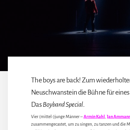
The boys are back! Zum wiederholten 
Neuschwanstein die Bühne für eines
Das
Boyband Special
.
Vier (mittel-)junge Männer –
Armin Kahl
,
Jan Amman
zusammengecastet, um zu singen, zu tanzen und die M