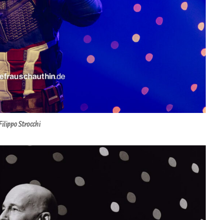
Filippo Strocchi