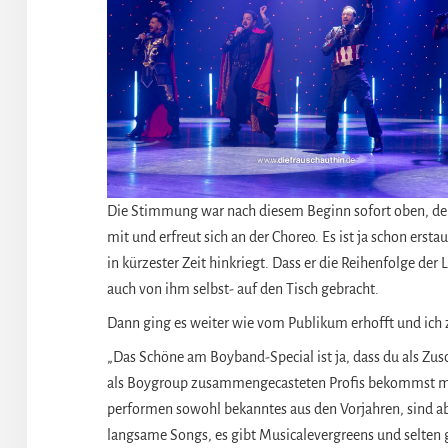
Die Stimmung war nach diesem Beginn sofort oben, den
mit und erfreut sich an der Choreo. Es ist ja schon erst
in kürzester Zeit hinkriegt. Dass er die Reihenfolge de
auch von ihm selbst- auf den Tisch gebracht.
Dann ging es weiter wie vom Publikum erhofft und ich 
„Das Schöne am Boyband-Special ist ja, dass du als Zusc
als Boygroup zusammengecasteten Profis bekommst man
performen sowohl bekanntes aus den Vorjahren, sind 
langsame Songs, es gibt Musicalevergreens und selten