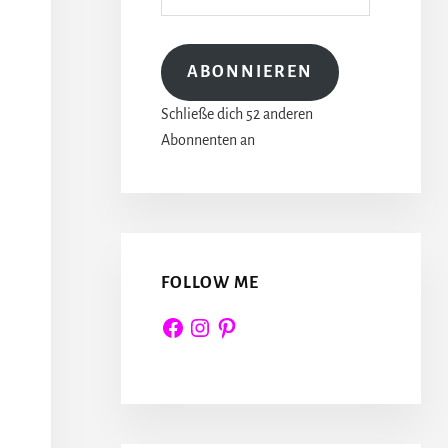
Adresse
ABONNIEREN
Schließe dich 52 anderen
Abonnenten an
FOLLOW ME
Facebook
Instagram
Pinterest