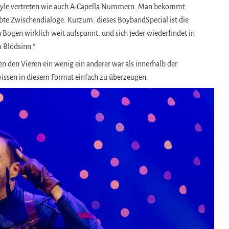
Style vertreten wie auch A-Capella Nummern. Man bekommt
te Zwischendialoge. Kurzum: dieses BoybandSpecial ist die
Bogen wirklich weit aufspannt, und sich jeder wiederfindet in
 Blödsinn.“
n den Vieren ein wenig ein anderer war als innerhalb der
wissen in diesem Format einfach zu überzeugen.