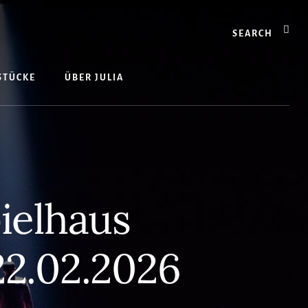
Search
 STÜCKE
ÜBER JULIA
ielhaus
22.02.2026