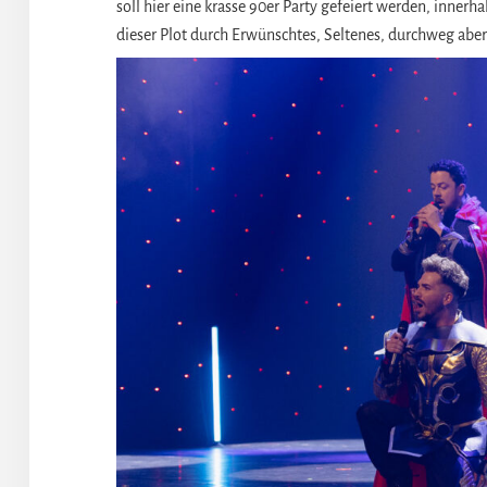
soll hier eine krasse 90er Party gefeiert werden, inner
dieser Plot durch Erwünschtes, Seltenes, durchweg abe