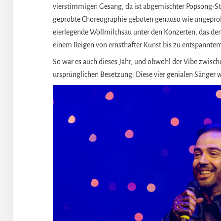
vierstimmigen Gesang, da ist abgemischter Popsong-
geprobte Choreographie geboten genauso wie ungeprob
eierlegende Wollmilchsau unter den Konzerten, das den 
einem Reigen von ernsthafter Kunst bis zu entspanntem
So war es auch dieses Jahr, und obwohl der Vibe zwische
ursprünglichen Besetzung: Diese vier genialen Sänger 