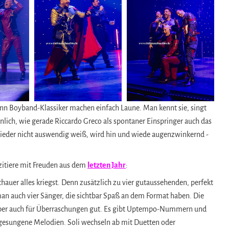
n Boyband-Klassiker machen einfach Laune. Man kennt sie, singt
aunlich, wie gerade Riccardo Greco als spontaner Einspringer auch das
r Lieder nicht auswendig weiß, wird hin und wiede augenzwinkernd -
zitiere mit Freuden aus dem
letzten Jahr
:
hauer alles kriegst. Denn zusätzlich zu vier gutaussehenden, perfekt
 auch vier Sänger, die sichtbar Spaß an dem Format haben. Die
aber auch für Überraschungen gut. Es gibt Uptempo-Nummern und
 gesungene Melodien. Soli wechseln ab mit Duetten oder