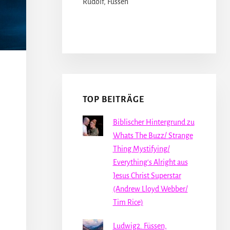
Rudolf, Füssen
TOP BEITRÄGE
Biblischer Hintergrund zu
Whats The Buzz/ Strange
Thing Mystifying/
Everything's Alright aus
Jesus Christ Superstar
(Andrew Lloyd Webber/
Tim Rice)
Ludwig2. Füssen,