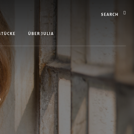
Search
 STÜCKE
ÜBER JULIA
s