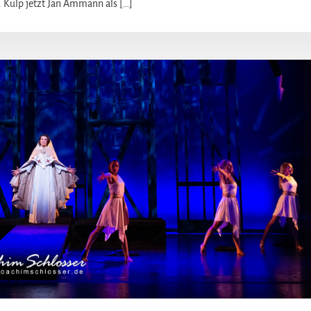
. Kulp jetzt Jan Ammann als […]