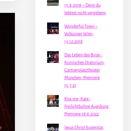
15.8.2018 – Denn du
lebtest nicht vergebens
Wonderful Town –
Volksoper Wien,
13.12.2018
Das Leben des Brian -
Komisches Oratorium;
Gärtnerplatztheater
München, Premiere
15.7.21
Kiss me, Kate -
Freilichtbühne Augsburg,
Premiere 18.6.2022
Jesus Christ Superstar,