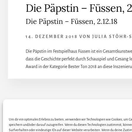
Die Päpstin – Füssen, 2
Die Päpstin – Füssen, 2.12.18
14. DEZEMBER 2018
VON
JULIA STÖHR-
Die Päpstin im Festspielhaus Füssen ist ein Gesamtkunstw
dass die Geschichte perfekt durch Schauspiel und Gesang 
Award in der Kategorie Bester Ton 2018 an diese Inszenier
ALLE KÜNSTLER / DARS
Um dir ein optimales Erlebnis zu bieten, verwenden wir Technologien wie Cookies, um 
speichern und/oder darauf zuzugreifen. Wenn du diesen Technologien zustimmst, könne
Surfverhalten oder eindeutige IDs auf dieser Website verarbeiten. Wenn du deine Zustim