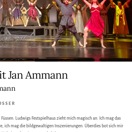
mit Jan Ammann
mmann
OSSER
n Füssen. Ludwigs Festspielhaus zieht mich magisch an. Ich mag das
e, ich mag die bildgewaltigen Inszenierungen. Überdies bot sich mir