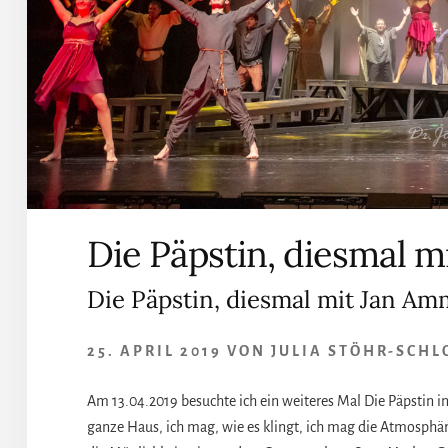
Die Päpstin, diesmal 
Die Päpstin, diesmal mit Jan A
25. APRIL 2019
VON
JULIA STÖHR-SCHL
Am 13.04.2019 besuchte ich ein weiteres Mal Die Päpstin i
ganze Haus, ich mag, wie es klingt, ich mag die Atmosphär