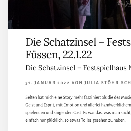
Die Schatzinsel – Fes
Füssen, 22.1.22
Die Schatzinsel – Festspielhaus
31. JANUAR 2022
VON
JULIA STÖHR-SC
Selten hat mich eine Story mehr fasziniert als die des Musica
Geist und Esprit, mit Emotion und allerlei handwerklichem
spielenden und singenden Cast. Es war das, was man sucht
einfach nur glücklich, so etwas Tolles gesehen zu haben.