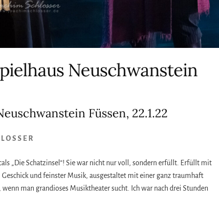
tspielhaus Neuschwanstein
 Neuschwanstein Füssen, 22.1.22
HLOSSER
ls „Die Schatzinsel“! Sie war nicht nur voll, sondern erfüllt. Erfüllt mit
 Geschick und feinster Musik, ausgestaltet mit einer ganz traumhaft
, wenn man grandioses Musiktheater sucht. Ich war nach drei Stunden