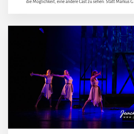
die Möglichkeit, eine andere Cast zu sehen: Statt Markus G