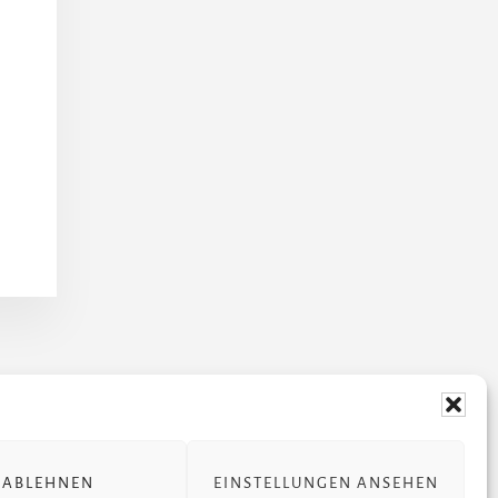
 STÜCKE
ÜBER JULIA
ABLEHNEN
EINSTELLUNGEN ANSEHEN