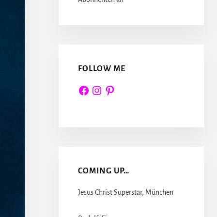
FOLLOW ME
Facebook
Instagram
Pinterest
COMING UP…
Jesus Christ Superstar, München