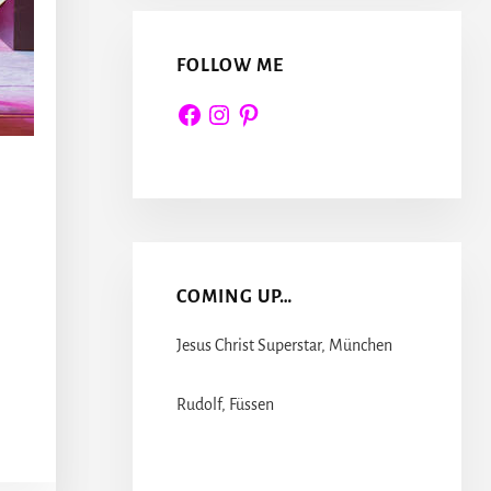
FOLLOW ME
Facebook
Instagram
Pinterest
COMING UP…
Jesus Christ Superstar, München
Rudolf, Füssen