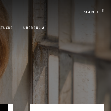
Search
 STÜCKE
ÜBER JULIA
Seitenspalte