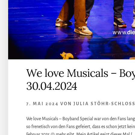
We love Musicals – Boy
30.04.2024
7. MAI 2024
VON
JULIA STÖHR-SCHLOS
We love Musicals – Boyband Special war von den Fans lange
so frenetisch von den Fans gefeiert, dass es schon jetzt ke
Februar 2025 (!) mehr gibt. Mein Artikel geizt dieses Mal […