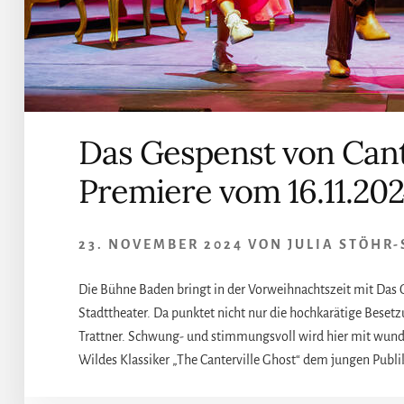
Das Gespenst von Cant
Premiere vom 16.11.20
23. NOVEMBER 2024
VON
JULIA STÖHR
Die Bühne Baden bringt in der Vorweihnachtszeit mit Das 
Stadttheater. Da punktet nicht nur die hochkarätige Bese
Trattner. Schwung- und stimmungsvoll wird hier mit wunde
Wildes Klassiker „The Canterville Ghost“ dem jungen Publ