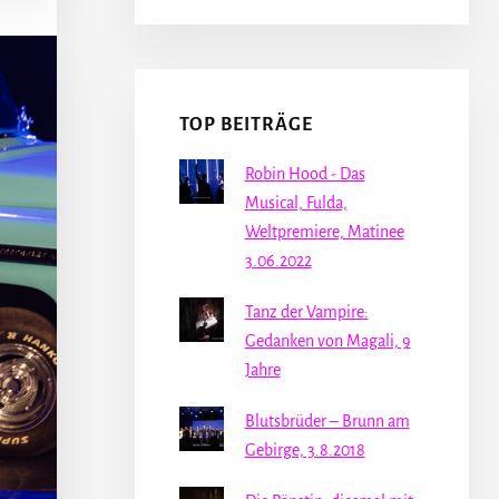
TOP BEITRÄGE
Robin Hood - Das
Musical, Fulda,
Weltpremiere, Matinee
3.06.2022
Tanz der Vampire:
Gedanken von Magali, 9
Jahre
Blutsbrüder – Brunn am
Gebirge, 3.8.2018