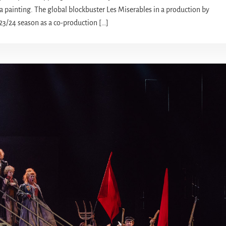
as a painting. The global blockbuster Les Miserables in a production by
023/24 season as a co-production […]