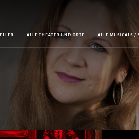
TELLER
ALLE THEATER UND ORTE
ALLE MUSICALS /