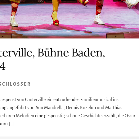
erville, Bühne Baden,
24
-SCHLOSSER
Gespenst von Canterville ein entzückendes Familienmusical ins
tzung angeführt von Ann Mandrella, Dennis Kozeluh und Matthias
rbaren Melodien eine gespenstig-schöne Geschichte erzählt, die Oscar
ikum […]